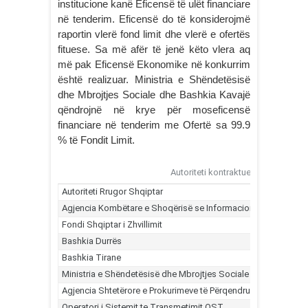
institucione kanë Eficensë të ulët financiare
në tenderim. Eficensë do të konsiderojmë
raportin vlerë fond limit dhe vlerë e ofertës
fituese. Sa më afër të jenë këto vlera aq
më pak Eficensë Ekonomike në konkurrim
është realizuar. Ministria e Shëndetësisë
dhe Mbrojtjes Sociale dhe Bashkia Kavajë
qëndrojnë në krye për moseficensë
financiare në tenderim me Ofertë sa 99.9
% të Fondit Limit.