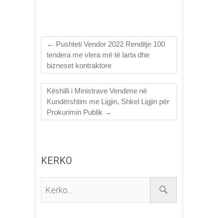
←
Pushteti Vendor 2022 Renditje 100
tendera me vlera më të larta dhe
bizneset kontraktore
Këshilli i Ministrave Vendime në
Kundërshtim me Ligjin, Shkel Ligjin për
Prokurimin Publik
→
KERKO
Kerko...