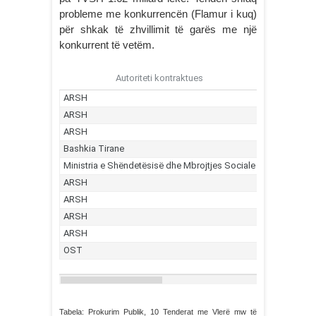
probleme me konkurrencën (Flamur i kuq)
për shkak të zhvillimit të garës me një
konkurrent të vetëm.
Tabela: Prokurim Publik, 10 Tenderat me Vlerë mw të