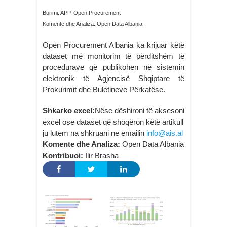
Burimi: APP, Open Procurement
Komente dhe Analiza: Open Data Albania
Open Procurement Albania ka krijuar këtë
dataset më monitorim të përditshëm të
procedurave që publikohen në sistemin
elektronik të Agjencisë Shqiptare të
Prokurimit dhe Buletineve Përkatëse.
Shkarko excel:
Nëse dëshironi të aksesoni
excel ose dataset që shoqëron këtë artikull
ju lutem na shkruani ne emailin
info@ais.al
Komente dhe Analiza:
Open Data Albania
Kontribuoi:
Ilir Brasha