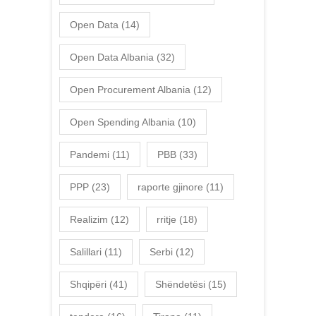
Open Data
(14)
Open Data Albania
(32)
Open Procurement Albania
(12)
Open Spending Albania
(10)
Pandemi
(11)
PBB
(33)
PPP
(23)
raporte gjinore
(11)
Realizim
(12)
rritje
(18)
Salillari
(11)
Serbi
(12)
Shqipëri
(41)
Shëndetësi
(15)