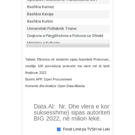
Tabela: Eficensa në tenderim sipas Autoritetit Prokurues,
renditje 100 porcedurat prokurim me vlerë më të lartë
finalizuar 2022
Burimi: APP, Open Procurement
Komente dhe Analiza: Open Data Albania