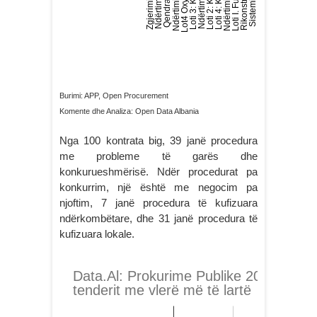
Burimi: APP, Open Procurement
Komente dhe Analiza: Open Data Albania
Nga 100 kontrata big, 39 janë procedura
me probleme të garës dhe
konkurueshmërisë. Ndër procedurat pa
konkurrim, një është me negocim pa
njoftim, 7 janë procedura të kufizuara
ndërkombëtare, dhe 31 janë procedura të
kufizuara lokale.