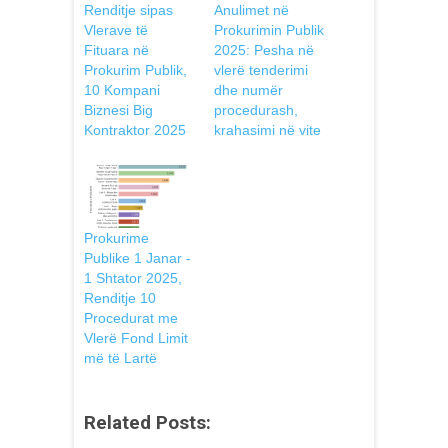
Renditje sipas
Anulimet në
Vlerave të
Prokurimin Publik
Fituara në
2025: Pesha në
Prokurim Publik,
vlerë tenderimi
10 Kompani
dhe numër
Biznesi Big
procedurash,
Kontraktor 2025
krahasimi në vite
Prokurime
Publike 1 Janar -
1 Shtator 2025,
Renditje 10
Procedurat me
Vlerë Fond Limit
më të Lartë
Related Posts: