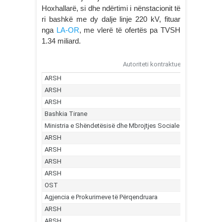
Hoxhallarë, si dhe ndërtimi i nënstacionit të
ri bashkë me dy dalje linje 220 kV, fituar
nga
LA-OR
, me vlerë të ofertës pa TVSH
1.34 miliard.