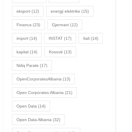
eksport
(12)
energji elektrike
(15)
Financa
(23)
Gjermani
(12)
import
(14)
INSTAT
(17)
Itali
(14)
kapital
(14)
Kosovë
(13)
Ndiq Parate
(17)
OpenCorporatesAlbania
(13)
Open Corporates Albania
(21)
Open Data
(14)
Open Data Albania
(32)