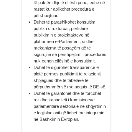
të paktën dhjetë ditësh pune, edhe në
rastet kur aplikohet procedura e
përshpejtuar.
Duhet të parashikohet konsultim
publik i strukturuar, përfshirë
publikimin e projektakteve në
platformën e-Parliament, si dhe
mekanizma të posaçëm që të
sigurojnë se përshpejtimi i procedurës
nuk cenon cilësinë e konsultimit.
Duhet të sigurohet transparencë e
plotë përmes publikimit të relacionit
shpjegues dhe të tabelave të
përputhshmërisë me acquis të BE-së.
Duhet të garantohet dhe të forcohet
roli dhe kapaciteti i komisioneve
parlamentare sektoriale në shqyrtimin
e legjislacionit që lidhet me integrimin
në Bashkimin Evropian.