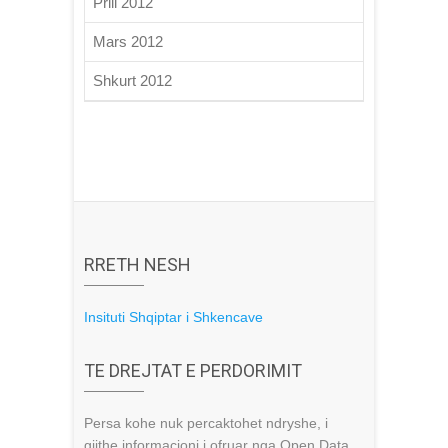
Prill 2012
Mars 2012
Shkurt 2012
RRETH NESH
Insituti Shqiptar i Shkencave
TE DREJTAT E PERDORIMIT
Persa kohe nuk percaktohet ndryshe, i
gjithe informacioni i ofruar nga Open Data