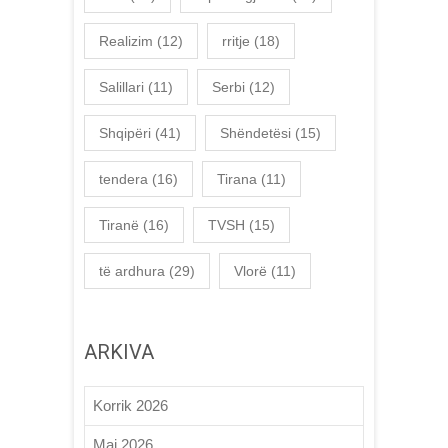
Realizim
(12)
rritje
(18)
Salillari
(11)
Serbi
(12)
Shqipëri
(41)
Shëndetësi
(15)
tendera
(16)
Tirana
(11)
Tiranë
(16)
TVSH
(15)
të ardhura
(29)
Vlorë
(11)
ARKIVA
Korrik 2026
Maj 2026