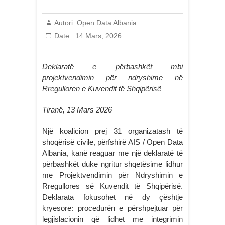
Autori:
Open Data Albania
Date :
14 Mars, 2026
Deklaratë e përbashkët mbi
projektvendimin për ndryshime në
Rregulloren e Kuvendit të Shqipërisë
Tiranë, 13 Mars 2026
Një koalicion prej 31 organizatash të
shoqërisë civile, përfshirë AIS / Open Data
Albania, kanë reaguar me një deklaratë të
përbashkët duke ngritur shqetësime lidhur
me Projektvendimin për Ndryshimin e
Rregullores së Kuvendit të Shqipërisë.
Deklarata fokusohet në dy çështje
kryesore: procedurën e përshpejtuar për
legjislacionin që lidhet me integrimin