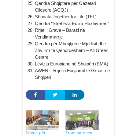
Qendra Shqiptare për Gazetari
Cilësore (ACQJ)
Shoqata Together for Life (TFL)
Qendra “Strehëza Edlira Haxhiymeri”
Rrjeti i Grave – Barazi në
Vendimmarrje
Qendra për Mbrojtjen e Mjedisit dhe
Zhvillim të Qëndrueshëm – All Green
Centre
Lëvizja Europiane në Shqipëri (EMA)
AWEN – Rrjeti i Fuqizimit të Gruas në
Shqipëri
Nismë për
Transparenca