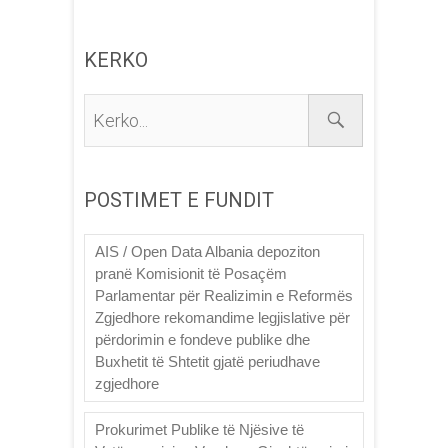
KERKO
Kerko...
POSTIMET E FUNDIT
AIS / Open Data Albania depoziton
pranë Komisionit të Posaçëm
Parlamentar për Realizimin e Reformës
Zgjedhore rekomandime legjislative për
përdorimin e fondeve publike dhe
Buxhetit të Shtetit gjatë periudhave
zgjedhore
Prokurimet Publike të Njësive të