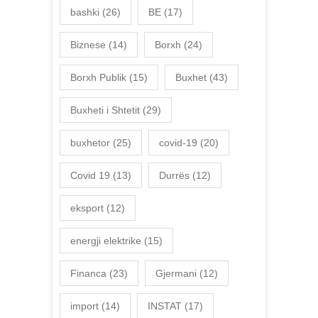
bashki
(26)
BE
(17)
Biznese
(14)
Borxh
(24)
Borxh Publik
(15)
Buxhet
(43)
Buxheti i Shtetit
(29)
buxhetor
(25)
covid-19
(20)
Covid 19
(13)
Durrës
(12)
eksport
(12)
energji elektrike
(15)
Financa
(23)
Gjermani
(12)
import
(14)
INSTAT
(17)