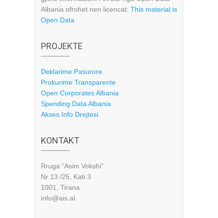
Albania ofrohet nen licencat:
This material is
Open Data
PROJEKTE
Deklarime Pasurore
Prokurime Transparente
Open Corporates Albania
Spending Data Albania
Akses Info Drejtesi
KONTAKT
Rruga “Asim Vokshi”
Nr 13 /25, Kati 3
1001, Tirana
info@ais.al