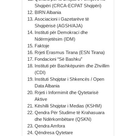
Shqipëri (CRCA-ECPAT Shqipëri)
BIRN Albania
Asociacioni i Gazetarëve të
Shqipërisë (AGSH/AJA)
Instituti për Demokraci dhe
Ndërmjetësim (IDM)
Faktoje
Rrjeti Erasmus Tirana (ESN Tirana)
Fondacioni “Së Bashku”
Instituti për Bashkëpunim dhe Zhvillim
(CDI)
Instituti Shqiptar i Shkencës / Open
Data Albania
Rrjeti i Informimit dhe Qytetarisë
Aktive
Këshilli Shqiptar i Medias (KSHM)
Qendra Për Studime të Krahasuara
dhe Ndërkombëtare (QSKN)
Qendra Amfora
Qëndresa Qytetare