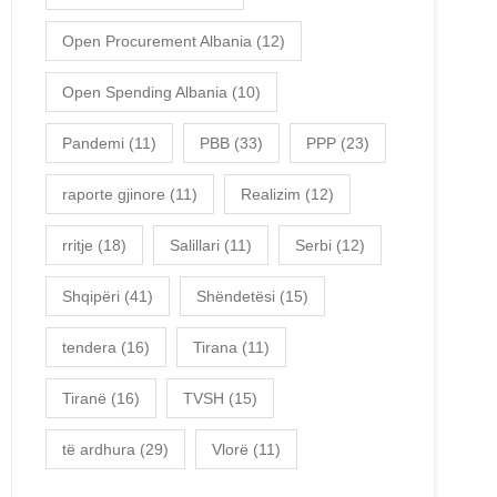
Open Procurement Albania
(12)
Open Spending Albania
(10)
Pandemi
(11)
PBB
(33)
PPP
(23)
raporte gjinore
(11)
Realizim
(12)
rritje
(18)
Salillari
(11)
Serbi
(12)
Shqipëri
(41)
Shëndetësi
(15)
tendera
(16)
Tirana
(11)
Tiranë
(16)
TVSH
(15)
të ardhura
(29)
Vlorë
(11)