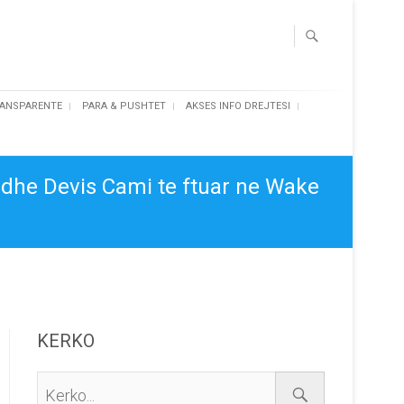
ANSPARENTE
PARA & PUSHTET
AKSES INFO DREJTESI
 dhe Devis Cami te ftuar ne Wake
KERKO
Kerko...