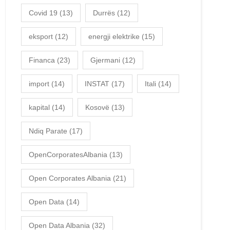
Covid 19
(13)
Durrës
(12)
eksport
(12)
energji elektrike
(15)
Financa
(23)
Gjermani
(12)
import
(14)
INSTAT
(17)
Itali
(14)
kapital
(14)
Kosovë
(13)
Ndiq Parate
(17)
OpenCorporatesAlbania
(13)
Open Corporates Albania
(21)
Open Data
(14)
Open Data Albania
(32)