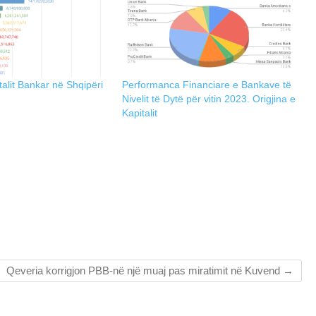
talit Bankar në Shqipëri
Performanca Financiare e Bankave të
Nivelit të Dytë për vitin 2023. Origjina e
Kapitalit
Qeveria korrigjon PBB-në një muaj pas miratimit në Kuvend
→