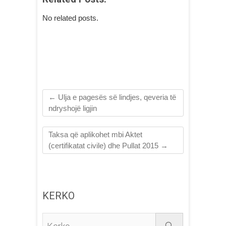
No related posts.
←
Ulja e pagesës së lindjes, qeveria të
ndryshojë ligjin
Taksa që aplikohet mbi Aktet
(certifikatat civile) dhe Pullat 2015
→
KERKO
Kerko...