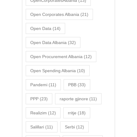
OpenCorporatesAlbania
(13)
Open Corporates Albania
(21)
Open Data
(14)
Open Data Albania
(32)
Open Procurement Albania
(12)
Open Spending Albania
(10)
Pandemi
(11)
PBB
(33)
PPP
(23)
raporte gjinore
(11)
Realizim
(12)
rritje
(18)
Salillari
(11)
Serbi
(12)