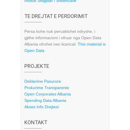
Insituti Shqiptar i Shkencave
TE DREJTAT E PERDORIMIT
Persa kohe nuk percaktohet ndryshe, i
gjithe informacioni i ofruar nga Open Data
Albania ofrohet nen licencat:
This material is
Open Data
PROJEKTE
Deklarime Pasurore
Prokurime Transparente
Open Corporates Albania
Spending Data Albania
Akses Info Drejtesi
KONTAKT