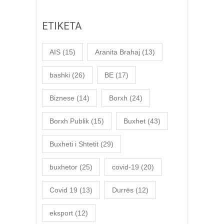
ETIKETA
AIS
(15)
Aranita Brahaj
(13)
bashki
(26)
BE
(17)
Biznese
(14)
Borxh
(24)
Borxh Publik
(15)
Buxhet
(43)
Buxheti i Shtetit
(29)
buxhetor
(25)
covid-19
(20)
Covid 19
(13)
Durrës
(12)
eksport
(12)