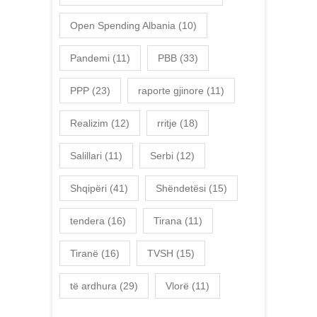
Open Spending Albania
(10)
Pandemi
(11)
PBB
(33)
PPP
(23)
raporte gjinore
(11)
Realizim
(12)
rritje
(18)
Salillari
(11)
Serbi
(12)
Shqipëri
(41)
Shëndetësi
(15)
tendera
(16)
Tirana
(11)
Tiranë
(16)
TVSH
(15)
të ardhura
(29)
Vlorë
(11)