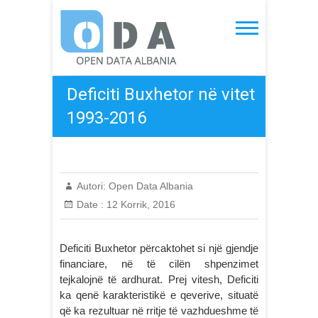
Skip
to
Open Data Albania
content
Deficiti Buxhetor në vitet
1993-2016
Autori:
Open Data Albania
Date :
12 Korrik, 2016
Deficiti Buxhetor përcaktohet si një gjendje
financiare, në të cilën shpenzimet
tejkalojnë të ardhurat. Prej vitesh, Deficiti
ka qenë karakteristikë e qeverive, situatë
që ka rezultuar në rritje të vazhdueshme të