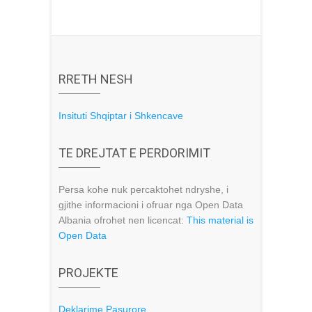
RRETH NESH
Insituti Shqiptar i Shkencave
TE DREJTAT E PERDORIMIT
Persa kohe nuk percaktohet ndryshe, i
gjithe informacioni i ofruar nga Open Data
Albania ofrohet nen licencat:
This material is
Open Data
PROJEKTE
Deklarime Pasurore