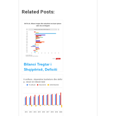
Related Posts:
Bilanci Tregtar i
Shqipërisë, Deficiti
1993 – 2020