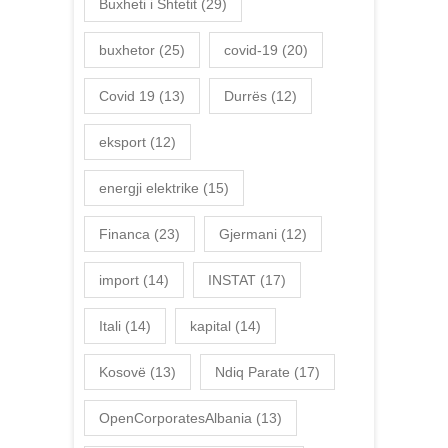
Buxheti i Shtetit
(29)
buxhetor
(25)
covid-19
(20)
Covid 19
(13)
Durrës
(12)
eksport
(12)
energji elektrike
(15)
Financa
(23)
Gjermani
(12)
import
(14)
INSTAT
(17)
Itali
(14)
kapital
(14)
Kosovë
(13)
Ndiq Parate
(17)
OpenCorporatesAlbania
(13)