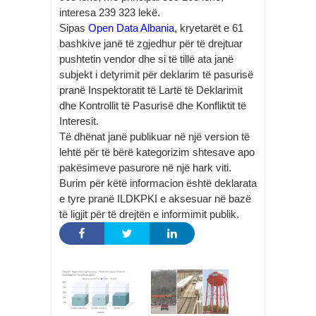
interesa 239 323 lekë.
Sipas
Open Data Albania
, kryetarët e 61
bashkive janë të zgjedhur për të drejtuar
pushtetin vendor dhe si të tillë ata janë
subjekt i detyrimit për deklarim të pasurisë
pranë Inspektoratit të Lartë të Deklarimit
dhe Kontrollit të Pasurisë dhe Konfliktit të
Interesit.
Të dhënat janë publikuar në një version të
lehtë për të bërë kategorizim shtesave apo
pakësimeve pasurore në një hark viti.
Burim për këtë informacion është deklarata
e tyre pranë ILDKPKI e aksesuar në bazë
të ligjit për të drejtën e informimit publik.