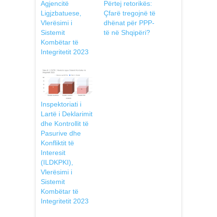
Agjencitë
Përtej retorikës:
Ligjzbatuese,
Çfarë tregojnë të
Vlerësimi i
dhënat për PPP-
Sistemit
të në Shqipëri?
Kombëtar të
Integritetit 2023
Inspektoriati i
Lartë i Deklarimit
dhe Kontrollit të
Pasurive dhe
Konfliktit të
Interesit
(ILDKPKI),
Vlerësimi i
Sistemit
Kombëtar të
Integritetit 2023