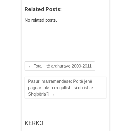
Related Posts:
No related posts.
←
Totali i të ardhurave 2000-2011
Pasuri marramendese: Po të jenë
paguar taksa rregullisht si do ishte
Shqipëria?!
→
KERKO