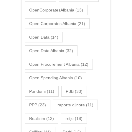
OpenCorporatesAlbania
(13)
Open Corporates Albania
(21)
Open Data
(14)
Open Data Albania
(32)
Open Procurement Albania
(12)
Open Spending Albania
(10)
Pandemi
(11)
PBB
(33)
PPP
(23)
raporte gjinore
(11)
Realizim
(12)
rritje
(18)
Salillari
(11)
Serbi
(12)