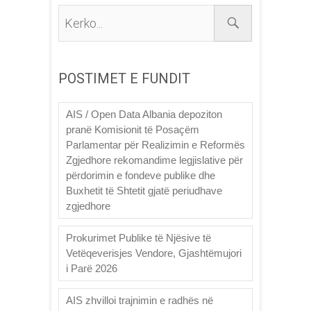
Kerko...
POSTIMET E FUNDIT
AIS / Open Data Albania depoziton
pranë Komisionit të Posaçëm
Parlamentar për Realizimin e Reformës
Zgjedhore rekomandime legjislative për
përdorimin e fondeve publike dhe
Buxhetit të Shtetit gjatë periudhave
zgjedhore
Prokurimet Publike të Njësive të
Vetëqeverisjes Vendore, Gjashtëmujori
i Parë 2026
AIS zhvilloi trajnimin e radhës në