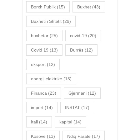
Borxh Publik
(15)
Buxhet
(43)
Buxheti i Shtetit
(29)
buxhetor
(25)
covid-19
(20)
Covid 19
(13)
Durrës
(12)
eksport
(12)
energji elektrike
(15)
Financa
(23)
Gjermani
(12)
import
(14)
INSTAT
(17)
Itali
(14)
kapital
(14)
Kosovë
(13)
Ndiq Parate
(17)