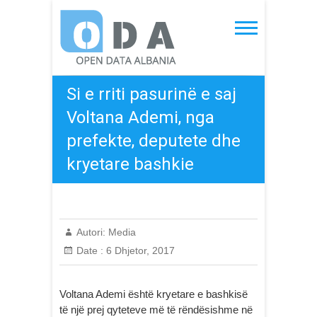
Skip
to
Open Data Albania
content
Si e rriti pasurinë e saj
Voltana Ademi, nga
prefekte, deputete dhe
kryetare bashkie
Autori:
Media
Date :
6 Dhjetor, 2017
Voltana Ademi është kryetare e bashkisë
të një prej qyteteve më të rëndësishme në