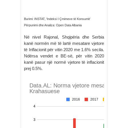
Burimi: INSTAT, ‘Indeksi I Çmimeve të Konsumit’
Përpunimi dhe Analiza: Open Data Albania
Në nivel Rajonal, Shqipëria dhe Serbia
kanë normën më të lartë mesatare vjetore
të Inflacionit për vitin 2020 me 1.6% secila.
Ndërsa vendet e BE-së, për vitin 2020
kanë pasur një normë vjetore të inflacionit
prej 0.5%.