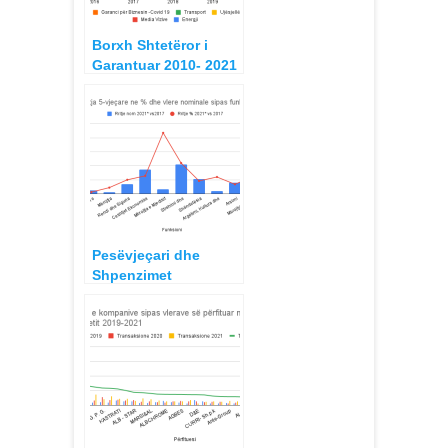
Borxh Shtetëror i
Garantuar 2010- 2021
Pesëvjeçari dhe
Shpenzimet
Qeveritare sipas
Funksioneve 2017-
2021