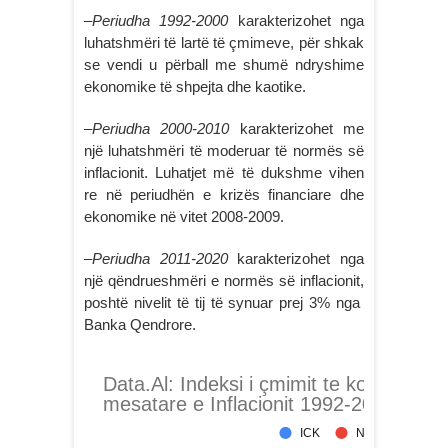
–
Periudha 1992-2000
karakterizohet nga
luhatshmëri të lartë të çmimeve, për shkak
se vendi u përball me shumë ndryshime
ekonomike të shpejta dhe kaotike.
–
Periudha 2000-2010
karakterizohet me
një luhatshmëri të moderuar të normës së
inflacionit. Luhatjet më të dukshme vihen
re në periudhën e krizës financiare dhe
ekonomike në vitet 2008-2009.
–
Periudha 2011-2020
karakterizohet nga
një qëndrueshmëri e normës së inflacionit,
poshtë nivelit të tij të synuar prej 3% nga
Banka Qendrore.