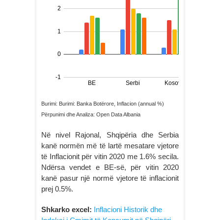
Burimi: Burimi: Banka Botërore, Inflacion (annual %)
Përpunimi dhe Analiza: Open Data Albania
Në nivel Rajonal, Shqipëria dhe Serbia
kanë normën më të lartë mesatare vjetore
të Inflacionit për vitin 2020 me 1.6% secila.
Ndërsa vendet e BE-së, për vitin 2020
kanë pasur një normë vjetore të inflacionit
prej 0.5%.
Shkarko excel:
Inflacioni Historik dhe