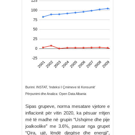
Burimi: INSTAT, ‘Indeksi I Çmimeve të Konsumit’
Përpunimi dhe Analiza: Open Data Albania
Sipas grupeve, norma mesatare vjetore e
inflacionit për vitin 2020, ka pësuar rritjen
më të madhe në grupin “Ushqime dhe pije
joalkoolike” me 3.6%, pasuar nga grupet
“Qira, ujë, lëndë djegëse dhe energji”,