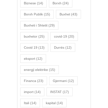
Biznese
(14)
Borxh
(24)
Borxh Publik
(15)
Buxhet
(43)
Buxheti i Shtetit
(29)
buxhetor
(25)
covid-19
(20)
Covid 19
(13)
Durrës
(12)
eksport
(12)
energji elektrike
(15)
Financa
(23)
Gjermani
(12)
import
(14)
INSTAT
(17)
Itali
(14)
kapital
(14)