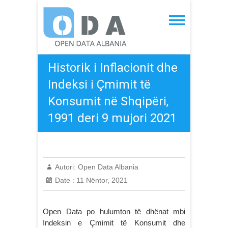
Skip
to
Open Data Albania
content
Historik i Inflacionit dhe
Indeksi i Çmimit të
Konsumit në Shqipëri,
1991 deri 9 mujori 2021
Autori:
Open Data Albania
Date :
11 Nëntor, 2021
Open Data po hulumton të dhënat mbi
Indeksin e Çmimit të Konsumit dhe