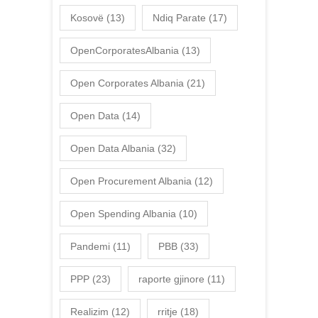
Kosovë
(13)
Ndiq Parate
(17)
OpenCorporatesAlbania
(13)
Open Corporates Albania
(21)
Open Data
(14)
Open Data Albania
(32)
Open Procurement Albania
(12)
Open Spending Albania
(10)
Pandemi
(11)
PBB
(33)
PPP
(23)
raporte gjinore
(11)
Realizim
(12)
rritje
(18)