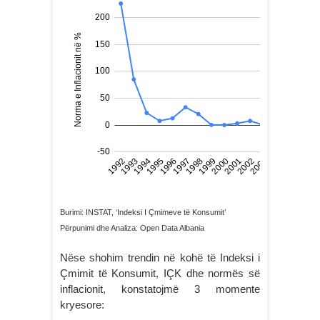
Burimi: INSTAT, ‘Indeksi I Çmimeve të Konsumit’
Përpunimi dhe Analiza: Open Data Albania
Nëse shohim trendin në kohë të Indeksi i
Çmimit të Konsumit, IÇK dhe normës së
inflacionit, konstatojmë 3 momente
kryesore: