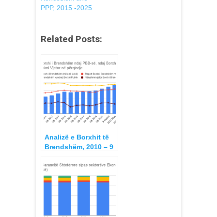
PPP, 2015 -2025
Related Posts:
Analizë e Borxhit të
Brendshëm, 2010 – 9
mujori 2021