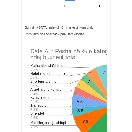
Burimi: INSTAT, ‘Indeksi I Çmimeve të Konsumit’
Përpunimi dhe Analiza: Open Data Albania