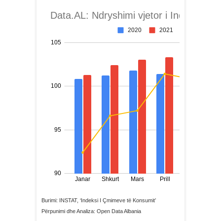
Burimi: INSTAT, ‘Indeksi I Çmimeve të Konsumit’
Përpunimi dhe Analiza: Open Data Albania