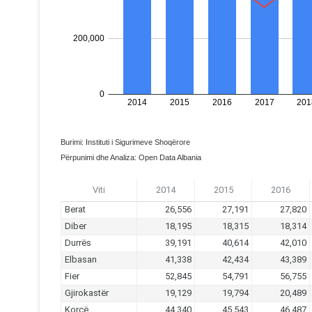
Burimi: Instituti i Sigurimeve Shoqërore
Përpunimi dhe Analiza: Open Data Albania