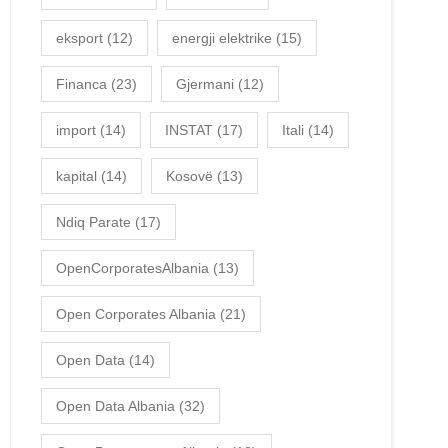
eksport
(12)
energji elektrike
(15)
Financa
(23)
Gjermani
(12)
import
(14)
INSTAT
(17)
Itali
(14)
kapital
(14)
Kosovë
(13)
Ndiq Parate
(17)
OpenCorporatesAlbania
(13)
Open Corporates Albania
(21)
Open Data
(14)
Open Data Albania
(32)