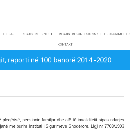
THESARI
REGJISTRI BIZNESIT
REGJISTRI KONCESIONAR
PROKURIMET TR
KONTAKT
it, raporti në 100 banorë 2014 -2020
leqërisë, pensionin familjar dhe atë të invaliditetit sipas ndarjes
 janë me burim Instituti i Sigurimeve Shoqërore. Ligji nr 7703/1993