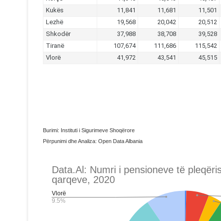
Burimi: Instituti i Sigurimeve Shoqërore
Përpunimi dhe Analiza: Open Data Albania