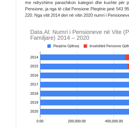
me ndryshime parashikon kategori dhe kushte për pë
Pensione, ja nga të cilat Pensione Pleqërie janë 543 95
220. Nga vitit 2014 deri në vitin 2020 numri i Pensionev