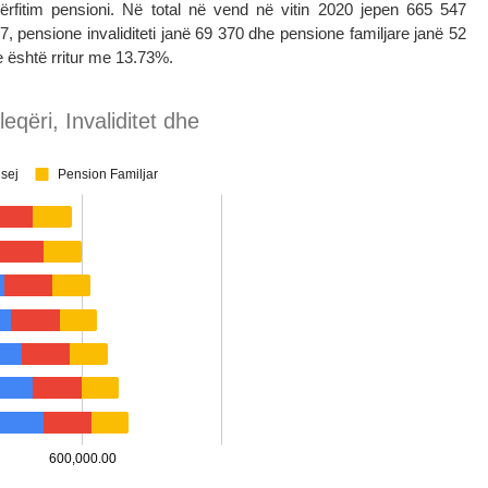
rfitim pensioni. Në total në vend në vitin 2020 jepen 665 547
7, pensione invaliditeti janë 69 370 dhe pensione familjare janë 52
e është rritur me 13.73%.