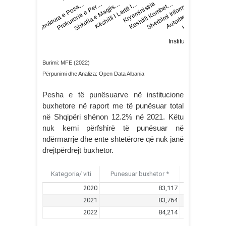
Burimi: MFE (2022)
Përpunimi dhe Analiza: Open Data Albania
Pesha e të punësuarve në institucione
buxhetore në raport me të punësuar total
në Shqipëri shënon 12.2% në 2021. Këtu
nuk kemi përfshirë të punësuar në
ndërmarrje dhe ente shtetërore që nuk janë
drejtpërdrejt buxhetor.