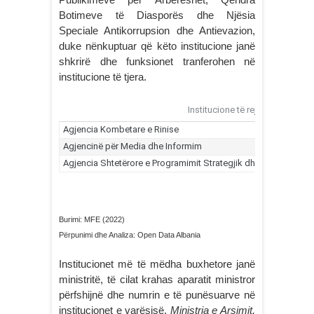
Botimeve të Diasporës dhe Njësia
Speciale Antikorrupsion dhe Antievazion,
duke nënkuptuar që këto institucione janë
shkrirë dhe funksionet tranferohen në
institucione të tjera.
Burimi: MFE (2022)
Përpunimi dhe Analiza: Open Data Albania
Institucionet më të mëdha buxhetore janë
ministritë, të cilat krahas aparatit ministror
përfshijnë dhe numrin e të punësuarve në
institucionet e varësisë.
Ministria e Arsimit,