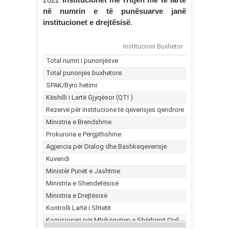
në numrin e të punësuarve janë
institucionet e drejtësisë
.