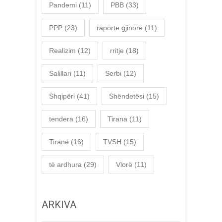
Pandemi
(11)
PBB
(33)
PPP
(23)
raporte gjinore
(11)
Realizim
(12)
rritje
(18)
Salillari
(11)
Serbi
(12)
Shqipëri
(41)
Shëndetësi
(15)
tendera
(16)
Tirana
(11)
Tiranë
(16)
TVSH
(15)
të ardhura
(29)
Vlorë
(11)
ARKIVA