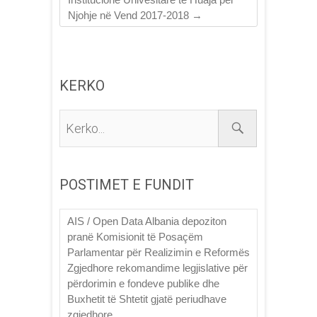
Njohje në Vend 2017-2018
→
KERKO
Kerko...
POSTIMET E FUNDIT
AIS / Open Data Albania depoziton
pranë Komisionit të Posaçëm
Parlamentar për Realizimin e Reformës
Zgjedhore rekomandime legjislative për
përdorimin e fondeve publike dhe
Buxhetit të Shtetit gjatë periudhave
zgjedhore