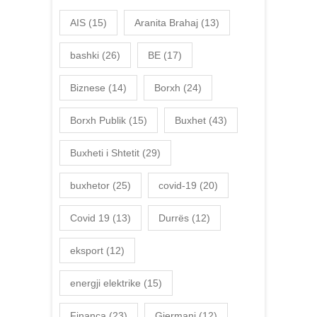
AIS
(15)
Aranita Brahaj
(13)
bashki
(26)
BE
(17)
Biznese
(14)
Borxh
(24)
Borxh Publik
(15)
Buxhet
(43)
Buxheti i Shtetit
(29)
buxhetor
(25)
covid-19
(20)
Covid 19
(13)
Durrës
(12)
eksport
(12)
energji elektrike
(15)
Financa
(23)
Gjermani
(12)