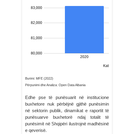
Burimi: MFE (2022)
Përpunimi dhe Analiza: Open Data Albania
Edhe pse të punësuarit në institucione
buxhetore nuk përbëjnë gjithë punësimin
në sektorin publik, dinamikat e raportit të
punësuarve buxhetorë ndaj totalit të
punësimit në Shqipëri ilustrojnë madhësinë
e qeverisë.