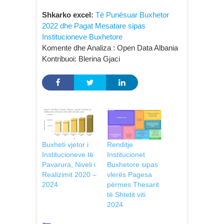
Shkarko excel:
Të Punësuar Buxhetor
2022 dhe Pagat Mesatare sipas
Institucioneve Buxhetore
Komente dhe Analiza : Open Data Albania
Kontribuoi: Blerina Gjaci
Buxheti vjetor i
Renditje
Institucioneve të
Institucionet
Pavarura, Niveli i
Buxhetore sipas
Realizimit 2020 –
vlerës Pagesa
2024
përmes Thesarit
të Shtetit viti
2024