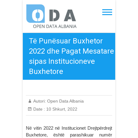
Skip
to
Open Data Albania
content
Të Punësuar Buxhetor
2022 dhe Pagat Mesatare
sipas Institucioneve
Buxhetore
Autori:
Open Data Albania
Date :
10 Shkurt, 2022
Në vitin 2022 në Institucionet Drejtpërdrejt
Buxhetore, është parashikuar numër