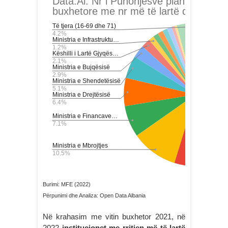
Burimi: MFE (2022)
Përpunimi dhe Analiza: Open Data Albania
Në krahasim me vitin buxhetor 2021, në
2022
institucionet me rritjen më të lartë