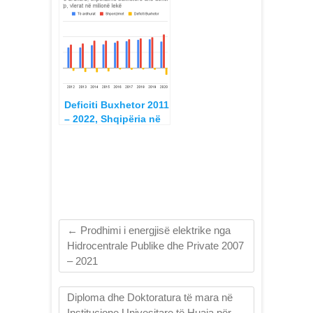
Deficiti Buxhetor 2011
– 2022, Shqipëria në
krahasim me Rajonin
←
Prodhimi i energjisë elektrike nga
Hidrocentrale Publike dhe Private 2007
– 2021
Diploma dhe Doktoratura të mara në
Institucione Univesitare të Huaja për