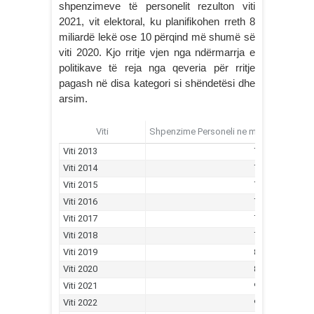
shpenzimeve të personelit rezulton viti
2021, vit elektoral, ku planifikohen rreth 8
miliardë lekë ose 10 përqind më shumë së
viti 2020. Kjo rritje vjen nga ndërmarrja e
politikave të reja nga qeveria për rritje
pagash në disa kategori si shëndetësi dhe
arsim.