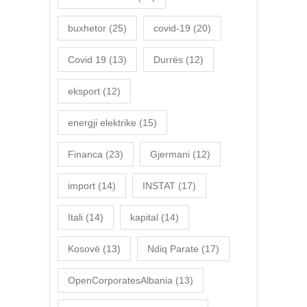
buxhetor
(25)
covid-19
(20)
Covid 19
(13)
Durrës
(12)
eksport
(12)
energji elektrike
(15)
Financa
(23)
Gjermani
(12)
import
(14)
INSTAT
(17)
Itali
(14)
kapital
(14)
Kosovë
(13)
Ndiq Parate
(17)
OpenCorporatesAlbania
(13)