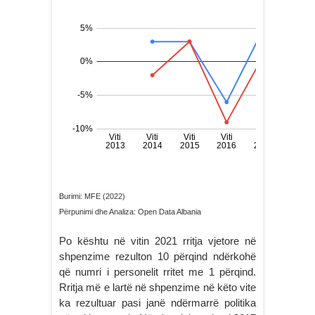
Burimi: MFE (2022)
Përpunimi dhe Analiza: Open Data Albania
Po kështu në vitin 2021 rritja vjetore në
shpenzime rezulton 10 përqind ndërkohë
që numri i personelit rritet me 1 përqind.
Rritja më e lartë në shpenzime në këto vite
ka rezultuar pasi janë ndërmarrë politika