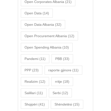
Open Corporates Albania
(21)
Open Data
(14)
Open Data Albania
(32)
Open Procurement Albania
(12)
Open Spending Albania
(10)
Pandemi
(11)
PBB
(33)
PPP
(23)
raporte gjinore
(11)
Realizim
(12)
rritje
(18)
Salillari
(11)
Serbi
(12)
Shqipëri
(41)
Shëndetësi
(15)