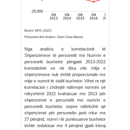
Burimi: MFE (2022)
Përpunimi dhe Analiza: Open Data Albania
Nga analiza e korrelacionit të
Shpenzimeve të personelit me Numrin e
personelit buxhetor përgjatë 2013-2022
konstatohet se në disa vite rritja e
shpenzimeve nuk është proporcionale me
rritje e numrit të stafit buxhetor. Vihet re një
korrelacion i zhdrejtë ndërmjet normës së
ndryshimit 2022 krahasuar me 2013 për
shpenzimet e personelit me numrin e
personelit buxhetor, sepse ndërkohë që
shpenzimet për personelin janë rritur me
27 përqind, numri i të punësuarve buxhetor
është reduktuar me 4 përqind gjatë kësaj