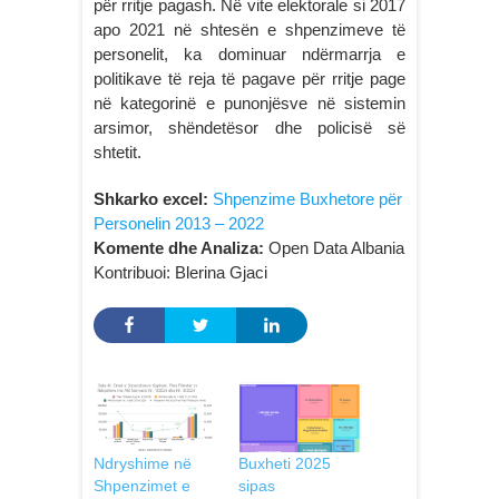
për rritje pagash. Në vite elektorale si 2017
apo 2021 në shtesën e shpenzimeve të
personelit, ka dominuar ndërmarrja e
politikave të reja të pagave për rritje page
në kategorinë e punonjësve në sistemin
arsimor, shëndetësor dhe policisë së
shtetit.
Shkarko excel:
Shpenzime Buxhetore për
Personelin 2013 – 2022
Komente dhe Analiza:
Open Data Albania
Kontribuoi: Blerina Gjaci
Ndryshime në
Buxheti 2025
Shpenzimet e
sipas