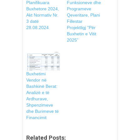
Planifikuara
Funksioneve dhe
Buxhetore 2024,
Programeve
Akt Normativ Nr.
Qeveritare, Plani
3 datë
Fillestar
28.08.2024
Projektligj “Për
Buxhetin e Vitit
2025”
Buxhetimi
Vendor në
Bashkinë Berat:
Analizë e të
Ardhurave,
Shpenzimeve
dhe Burimeve të
Financimit
Related Posts: