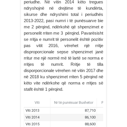
periudhe. Në vitin 2014 këto tregues
ndryshojnë në drejtime të kundërta,
sikurse dhe ndryshimi total i periudhës
2013-2022, pasi numri i të punësuarve bie
me 2 përqind, ndërkohë që shpenzimet e
personelit rriten me 3 përqind. Pavarësisht
se rritja e numrit të personelit është pozitiv
pas vitit 2016, vërehet një rritje
disproporcionale sepse shpenzimet janë
rritur me një normë më të lartë se norma e
rritjes të numrit. Rritje të tilla
disporporcionale vërehen në vitin 2017 dhe
në 2018 ku shpenzimet rriten 5 përqind në
këto vite ndërkohe që norma e rritjes së
stafit është 1 përqind.