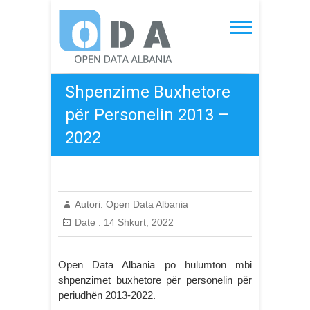
Skip
to
Open Data Albania
content
Shpenzime Buxhetore
për Personelin 2013 –
2022
Autori:
Open Data Albania
Date :
14 Shkurt, 2022
Open Data Albania po hulumton mbi
shpenzimet buxhetore për personelin për
periudhën 2013-2022.