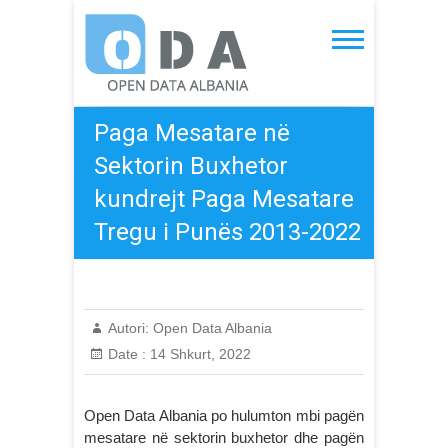
Skip
to
Open Data Albania
content
Paga Mesatare në
Sektorin Buxhetor
kundrejt Paga Mesatare
Tregu i Punës 2013-2022
Autori:
Open Data Albania
Date :
14 Shkurt, 2022
Open Data Albania po hulumton mbi pagën
mesatare në sektorin buxhetor dhe pagën