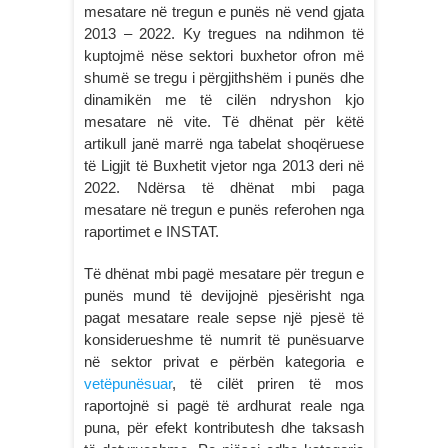
mesatare në tregun e punës në vend gjata
2013 – 2022. Ky tregues na ndihmon të
kuptojmë nëse sektori buxhetor ofron më
shumë se tregu i përgjithshëm i punës dhe
dinamikën me të cilën ndryshon kjo
mesatare në vite. Të dhënat për këtë
artikull janë marrë nga tabelat shoqëruese
të Ligjit të Buxhetit vjetor nga 2013 deri në
2022. Ndërsa të dhënat mbi paga
mesatare në tregun e punës referohen nga
raportimet e INSTAT.
Të dhënat mbi pagë mesatare për tregun e
punës mund të devijojnë pjesërisht nga
pagat mesatare reale sepse një pjesë të
konsiderueshme të numrit të punësuarve
në sektor privat e përbën kategoria e
vetëpunësuar
, të cilët priren të mos
raportojnë si pagë të ardhurat reale nga
puna, për efekt kontributesh dhe taksash