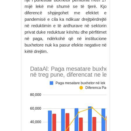
mijë lekë më shumë se të tjerë. Kjo
diferencë shpjegohet me efektet e
pandemisë e cila ka ndikuar drejtpërdrejtë
në reduktimin e të ardhurave në sektorin
privat duke reduktuar kështu dhe përfitimet
në paga, ndërkohë që në institucione
buxhetore nuk ka pasur efekte negative në
këtë drejtim.