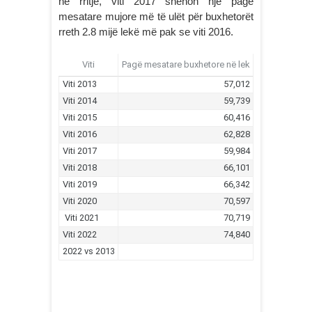
në rritje, viti 2017 shënon një pagë
mesatare mujore më të ulët për buxhetorët
rreth 2.8 mijë lekë më pak se viti 2016.