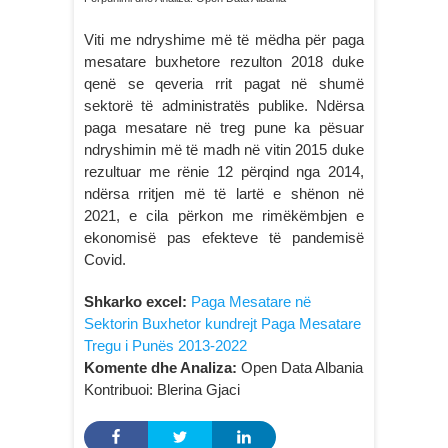
Viti me ndryshime më të mëdha për paga
mesatare buxhetore rezulton 2018 duke
qenë se qeveria rrit pagat në shumë
sektorë të administratës publike. Ndërsa
paga mesatare në treg pune ka pësuar
ndryshimin më të madh në vitin 2015 duke
rezultuar me rënie 12 përqind nga 2014,
ndërsa rritjen më të lartë e shënon në
2021, e cila përkon me rimëkëmbjen e
ekonomisë pas efekteve të pandemisë
Covid.
Shkarko excel:
Paga Mesatare në
Sektorin Buxhetor kundrejt Paga Mesatare
Tregu i Punës 2013-2022
Komente dhe Analiza:
Open Data Albania
Kontribuoi: Blerina Gjaci