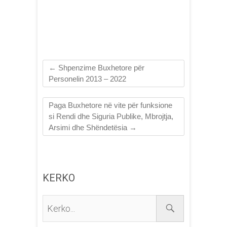
←
Shpenzime Buxhetore për
Personelin 2013 – 2022
Paga Buxhetore në vite për funksione
si Rendi dhe Siguria Publike, Mbrojtja,
Arsimi dhe Shëndetësia
→
KERKO
Kerko...