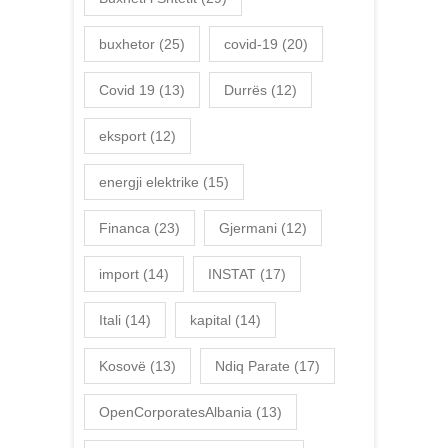
buxhetor
(25)
covid-19
(20)
Covid 19
(13)
Durrës
(12)
eksport
(12)
energji elektrike
(15)
Financa
(23)
Gjermani
(12)
import
(14)
INSTAT
(17)
Itali
(14)
kapital
(14)
Kosovë
(13)
Ndiq Parate
(17)
OpenCorporatesAlbania
(13)