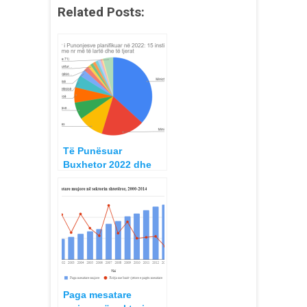
Related Posts:
Të Punësuar
Buxhetor 2022 dhe
Pagat Mesatare sipas
Institucioneve
Buxhetore
Paga mesatare