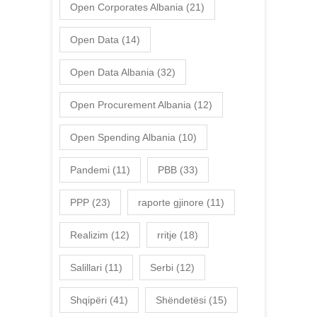
Open Corporates Albania
(21)
Open Data
(14)
Open Data Albania
(32)
Open Procurement Albania
(12)
Open Spending Albania
(10)
Pandemi
(11)
PBB
(33)
PPP
(23)
raporte gjinore
(11)
Realizim
(12)
rritje
(18)
Salillari
(11)
Serbi
(12)
Shqipëri
(41)
Shëndetësi
(15)