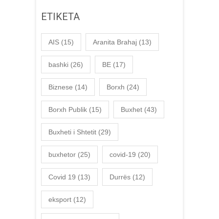
ETIKETA
AIS
(15)
Aranita Brahaj
(13)
bashki
(26)
BE
(17)
Biznese
(14)
Borxh
(24)
Borxh Publik
(15)
Buxhet
(43)
Buxheti i Shtetit
(29)
buxhetor
(25)
covid-19
(20)
Covid 19
(13)
Durrës
(12)
eksport
(12)