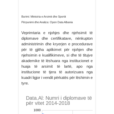
Burimi: Ministria e Arsimit dhe Sportit
Përpunimi dhe Analiza: Open Data Albania
Veprimtaria e njohjes dhe njehsimit të
diplomave dhe certifikatave, nënkupton
administrimin dhe kryerjen e procedurave
për të gjitha aplikimet për njohjen dhe
njehsimin e kualifikimeve, si dhe të titujve
akademike të lëshuara nga institucionet e
huaja të arsimit të lartë, apo nga
institucione të tjera të autorizuara nga
kuadri ligjor i vendit përkatës për lëshimin e
tyre.