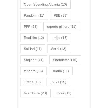
Open Spending Albania
(10)
Pandemi
(11)
PBB
(33)
PPP
(23)
raporte gjinore
(11)
Realizim
(12)
rritje
(18)
Salillari
(11)
Serbi
(12)
Shqipëri
(41)
Shëndetësi
(15)
tendera
(16)
Tirana
(11)
Tiranë
(16)
TVSH
(15)
të ardhura
(29)
Vlorë
(11)