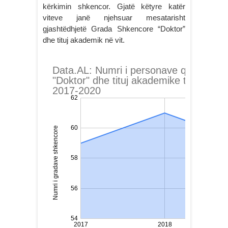
kërkimin shkencor. Gjatë këtyre katër
viteve janë njehsuar mesatarisht
gjashtëdhjetë Grada Shkencore “Doktor”
dhe tituj akademik në vit.