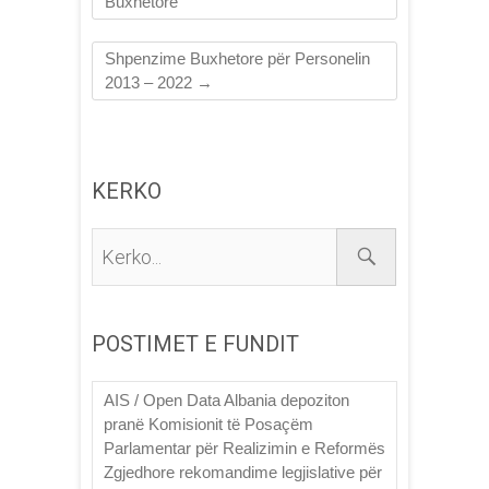
Buxhetore
Shpenzime Buxhetore për Personelin
2013 – 2022
→
KERKO
Kerko...
POSTIMET E FUNDIT
AIS / Open Data Albania depoziton
pranë Komisionit të Posaçëm
Parlamentar për Realizimin e Reformës
Zgjedhore rekomandime legjislative për