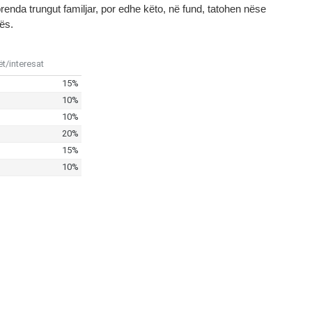
brenda trungut familjar, por edhe këto, në fund, tatohen nëse
nës.