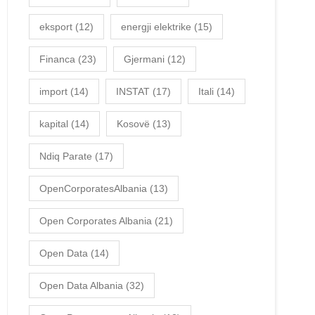
eksport
(12)
energji elektrike
(15)
Financa
(23)
Gjermani
(12)
import
(14)
INSTAT
(17)
Itali
(14)
kapital
(14)
Kosovë
(13)
Ndiq Parate
(17)
OpenCorporatesAlbania
(13)
Open Corporates Albania
(21)
Open Data
(14)
Open Data Albania
(32)