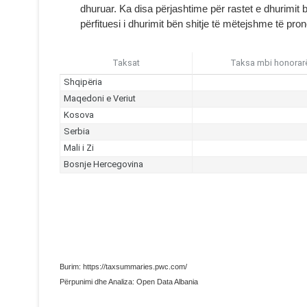
dhuruar. Ka disa përjashtime për rastet e dhurimit 
përfituesi i dhurimit bën shitje të mëtejshme të pro
Burim: https://taxsummaries.pwc.com/
Përpunimi dhe Analiza: Open Data Albania