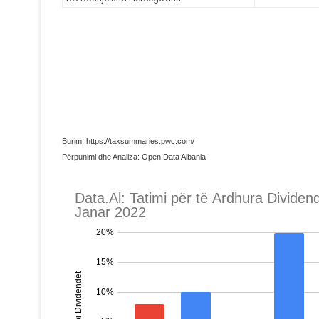
Burim: https://taxsummaries.pwc.com/
Përpunimi dhe Analiza: Open Data Albania