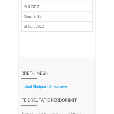
Prill 2012
Mars 2012
Shkurt 2012
RRETH NESH
Insituti Shqiptar i Shkencave
TE DREJTAT E PERDORIMIT
Persa kohe nuk percaktohet ndryshe, i