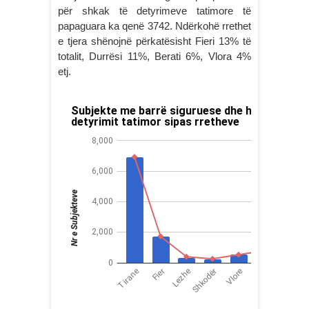
për shkak të detyrimeve tatimore të
papaguara ka qenë 3742. Ndërkohë rrethet
e tjera shënojnë përkatësisht Fieri 13% të
totalit, Durrësi 11%, Berati 6%, Vlora 4%
etj.