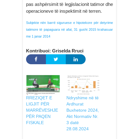
pas ashpërsimit të legjislacionit tatimor dhe
operacioneve të inspektimit në terren.
Subjekte nën barrë siguruese e hipotekore për detyrime
tatimore të papaguara në afat, 31 gusht 2015 krahasuar
me 1 janar 2014
Kontribuoi: Griselda Rruci
RREZIQET E
Ndryshime në të
LIGJIT PËR
Ardhurat
MARRËVESHJE
Buxhetore 2024,
PËR PAQEN
Akt Normativ Nr.
FISKALE
3 datë
28.08.2024