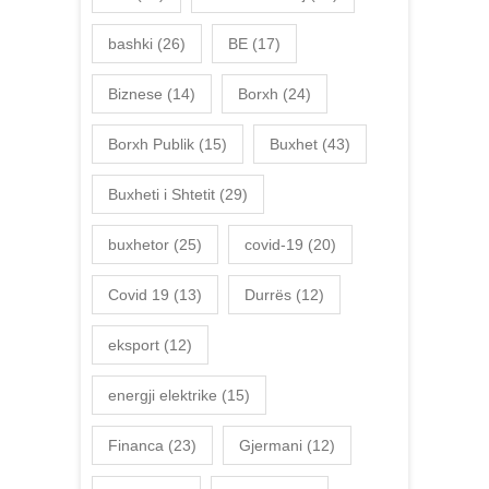
bashki
(26)
BE
(17)
Biznese
(14)
Borxh
(24)
Borxh Publik
(15)
Buxhet
(43)
Buxheti i Shtetit
(29)
buxhetor
(25)
covid-19
(20)
Covid 19
(13)
Durrës
(12)
eksport
(12)
energji elektrike
(15)
Financa
(23)
Gjermani
(12)