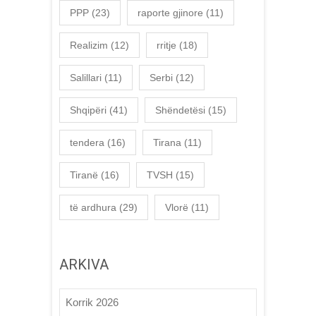
PPP
(23)
raporte gjinore
(11)
Realizim
(12)
rritje
(18)
Salillari
(11)
Serbi
(12)
Shqipëri
(41)
Shëndetësi
(15)
tendera
(16)
Tirana
(11)
Tiranë
(16)
TVSH
(15)
të ardhura
(29)
Vlorë
(11)
ARKIVA
Korrik 2026