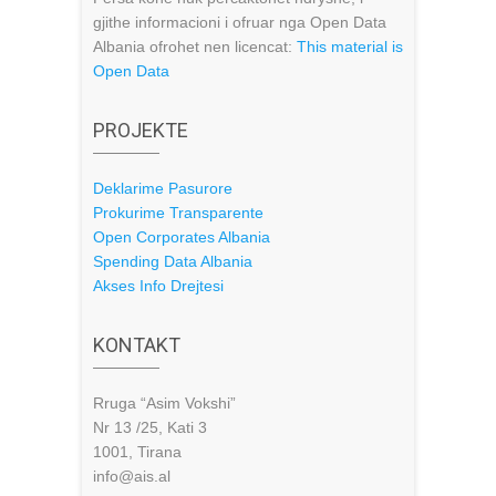
gjithe informacioni i ofruar nga Open Data
Albania ofrohet nen licencat:
This material is
Open Data
PROJEKTE
Deklarime Pasurore
Prokurime Transparente
Open Corporates Albania
Spending Data Albania
Akses Info Drejtesi
KONTAKT
Rruga “Asim Vokshi”
Nr 13 /25, Kati 3
1001, Tirana
info@ais.al