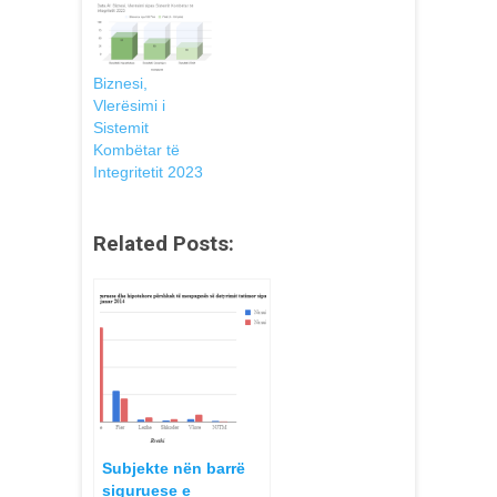
Biznesi,
Vlerësimi i
Sistemit
Kombëtar të
Integritetit 2023
Related Posts:
Subjekte nën barrë
siguruese e