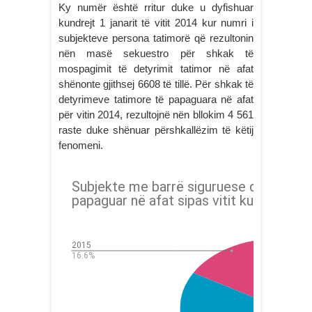
Ky numër është rritur duke u dyfishuar
kundrejt 1 janarit të vitit 2014 kur numri i
subjekteve persona tatimorë që rezultonin
nën masë sekuestro për shkak të
mospagimit të detyrimit tatimor në afat
shënonte gjithsej 6608 të tillë. Për shkak të
detyrimeve tatimore të papaguara në afat
për vitin 2014, rezultojnë nën bllokim 4 561
raste duke shënuar përshkallëzim të këtij
fenomeni.