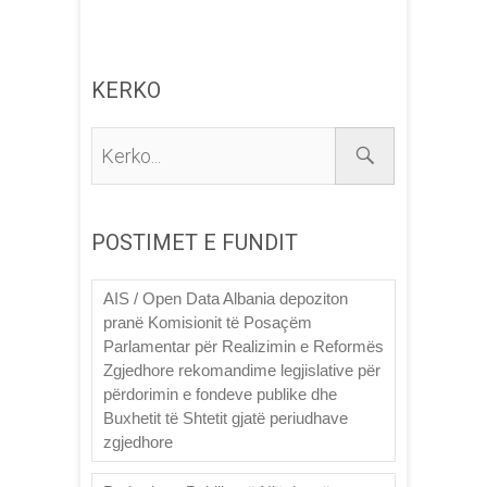
KERKO
Kerko...
POSTIMET E FUNDIT
AIS / Open Data Albania depoziton
pranë Komisionit të Posaçëm
Parlamentar për Realizimin e Reformës
Zgjedhore rekomandime legjislative për
përdorimin e fondeve publike dhe
Buxhetit të Shtetit gjatë periudhave
zgjedhore