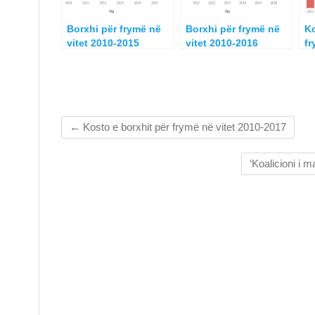
Borxhi për frymë në
Borxhi për frymë në
Ko
vitet 2010-2015
vitet 2010-2016
fr
2
←
Kosto e borxhit për frymë në vitet 2010-2017
‘Koalicioni i m