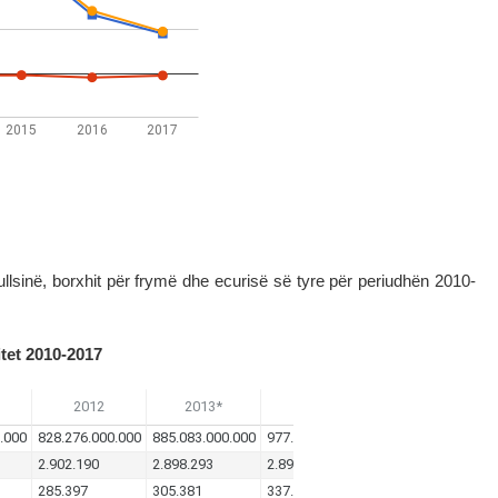
llsinë, borxhit për frymë dhe ecurisë së tyre për periudhën 2010-
itet 2010-2017