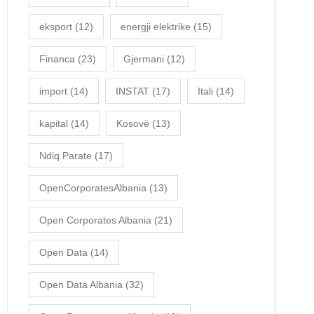
eksport
(12)
energji elektrike
(15)
Financa
(23)
Gjermani
(12)
import
(14)
INSTAT
(17)
Itali
(14)
kapital
(14)
Kosovë
(13)
Ndiq Parate
(17)
OpenCorporatesAlbania
(13)
Open Corporates Albania
(21)
Open Data
(14)
Open Data Albania
(32)