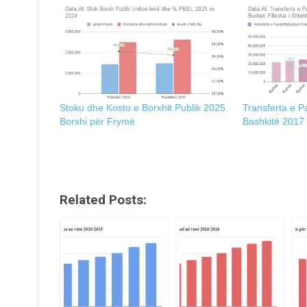
Stoku dhe Kosto e Borxhit Publik 2025.
Transferta e P
Borxhi për Frymë
Bashkitë 2017
Related Posts: