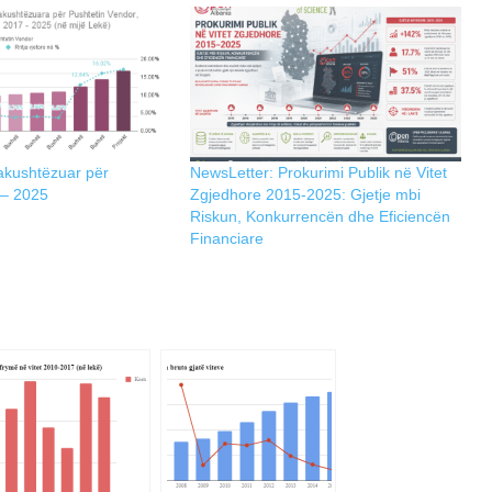
akushtëzuar për
NewsLetter: Prokurimi Publik në Vitet
 – 2025
Zgjedhore 2015-2025: Gjetje mbi
Riskun, Konkurrencën dhe Eficiencën
Financiare