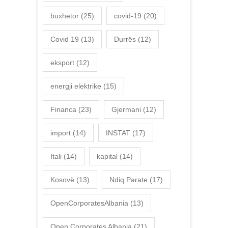
buxhetor
(25)
covid-19
(20)
Covid 19
(13)
Durrës
(12)
eksport
(12)
energji elektrike
(15)
Financa
(23)
Gjermani
(12)
import
(14)
INSTAT
(17)
Itali
(14)
kapital
(14)
Kosovë
(13)
Ndiq Parate
(17)
OpenCorporatesAlbania
(13)
Open Corporates Albania
(21)