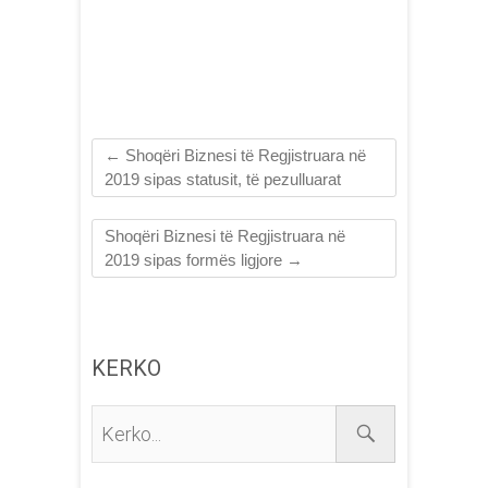
Regjistruara në 2019
←
Shoqëri Biznesi të Regjistruara në
2019 sipas statusit, të pezulluarat
Shoqëri Biznesi të Regjistruara në
2019 sipas formës ligjore
→
KERKO
Kerko...