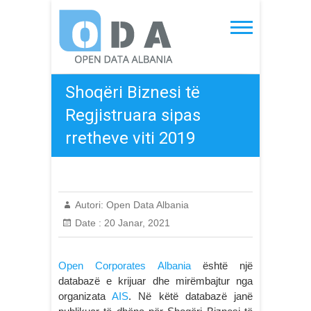
Skip
to
Open Data Albania
content
Shoqëri Biznesi të
Regjistruara sipas
rretheve viti 2019
Autori:
Open Data Albania
Date :
20 Janar, 2021
Open Corporates Albania
është një
databazë e krijuar dhe mirëmbajtur nga
organizata
AIS
. Në këtë databazë janë