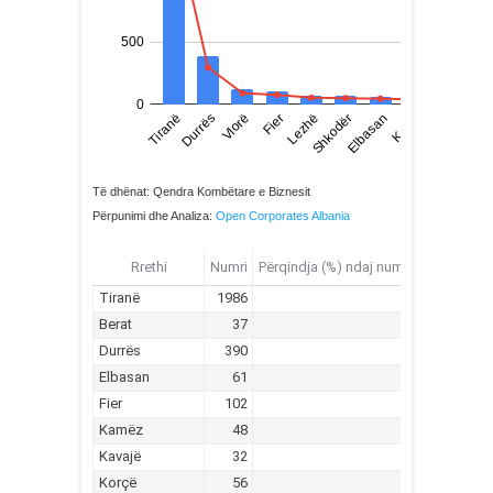
Të dhënat: Qendra Kombëtare e Biznesit
Përpunimi dhe Analiza:
Open Corporates Albania