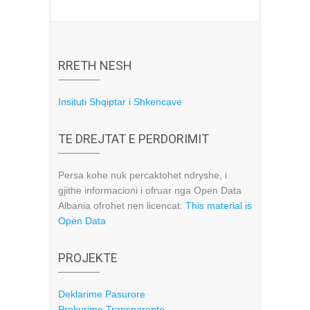
RRETH NESH
Insituti Shqiptar i Shkencave
TE DREJTAT E PERDORIMIT
Persa kohe nuk percaktohet ndryshe, i
gjithe informacioni i ofruar nga Open Data
Albania ofrohet nen licencat:
This material is
Open Data
PROJEKTE
Deklarime Pasurore
Prokurime Transparente