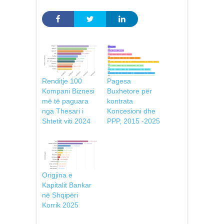
Renditje 100
Pagesa
Kompani Biznesi
Buxhetore për
më të paguara
kontrata
nga Thesari i
Koncesioni dhe
Shtetit viti 2024
PPP, 2015 -2025
Origjina e
Kapitalit Bankar
në Shqipëri
Korrik 2025