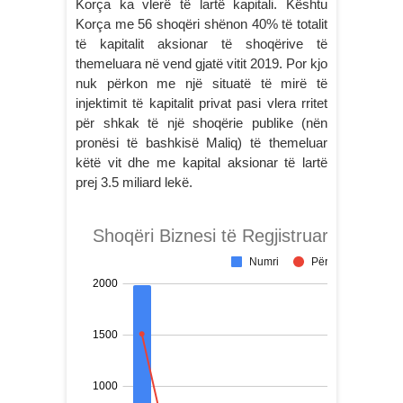
Korça ka vlerë të lartë kapitali. Kështu
Korça me 56 shoqëri shënon 40% të totalit
të kapitalit aksionar të shoqërive të
themeluara në vend gjatë vitit 2019. Por kjo
nuk përkon me një situatë të mirë të
injektimit të kapitalit privat pasi vlera rritet
për shkak të një shoqërie publike (nën
pronësi të bashkisë Maliq) të themeluar
këtë vit dhe me kapital aksionar të lartë
prej 3.5 miliard lekë.