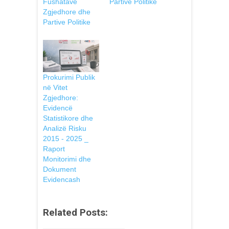
Fushatave
Partive Politike
Zgjedhore dhe
Partive Politike
Prokurimi Publik
në Vitet
Zgjedhore:
Evidencë
Statistikore dhe
Analizë Risku
2015 - 2025 _
Raport
Monitorimi dhe
Dokument
Evidencash
Related Posts: