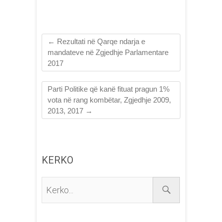
←
Rezultati në Qarqe ndarja e
mandateve në Zgjedhje Parlamentare
2017
Parti Politike që kanë fituat pragun 1%
vota në rang kombëtar, Zgjedhje 2009,
2013, 2017
→
KERKO
Kerko...