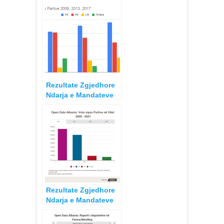
Rezultate Zgjedhore
Ndarja e Mandateve
për Deputet procese
2009, 2013 dhe 2017
Rezultate Zgjedhore
Ndarja e Mandateve
për Deputet procese
2021, 2017, 2013 dhe