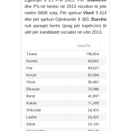
dhe PS-në herësi në 2013 rezulton të jetë
vetëm 6608 vota, Për qarkun
Vlorë
9 414
dhe për qarkun Gjirokastër 8 383.
Durrësi
nuk paraqet herës (prag për kapërcim) të
ulët për kandidatët socialist në vitin 2013.