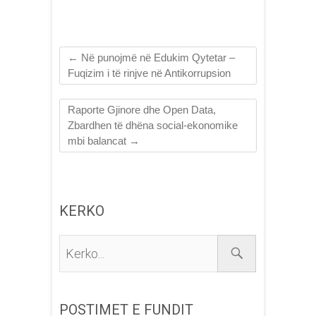
←
Në punojmë në Edukim Qytetar –
Fuqizim i të rinjve në Antikorrupsion
Raporte Gjinore dhe Open Data,
Zbardhen të dhëna social-ekonomike
mbi balancat
→
KERKO
Kerko...
POSTIMET E FUNDIT