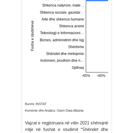
Burimi: INSTAT
Komente dhe Analiza: Open Data Albania
Vajzat e regjistruara në vitin 2021 shënojnë
rritje në fushat e studimit “Shëndet dhe