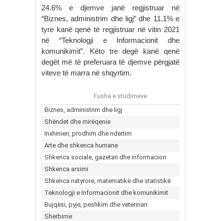
24.6% e djemve janë regjistruar në
“Biznes, administrim dhe ligj” dhe 11.1% e
tyre kanë qenë të regjistruar në vitin 2021
në “Teknologji e Informacionit dhe
komunikimit”. Këto tre degë kanë qenë
degët më të preferuara të djemve përgjatë
viteve të marra në shqyrtim.