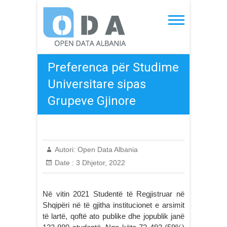
Skip
to
Open Data Albania
content
Preferenca për Studime
Universitare sipas
Grupeve Gjinore
Autori:
Open Data Albania
Date :
3 Dhjetor, 2022
Në vitin 2021 Studentë të Regjistruar në
Shqipëri në të gjitha institucionet e arsimit
të lartë, qoftë ato publike dhe jopublik janë