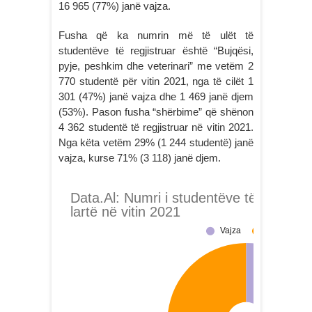
16 965 (77%) janë vajza.
Fusha që ka numrin më të ulët të
studentëve të regjistruar është “Bujqësi,
pyje, peshkim dhe veterinari” me vetëm 2
770 studentë për vitin 2021, nga të cilët 1
301 (47%) janë vajza dhe 1 469 janë djem
(53%). Pason fusha “shërbime” që shënon
4 362 studentë të regjistruar në vitin 2021.
Nga këta vetëm 29% (1 244 studentë) janë
vajza, kurse 71% (3 118) janë djem.