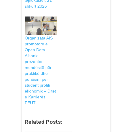
Gjirokastër, 21
shkurt 2026
Organizata AIS
promotore e
Open Data
Albania
prezanton
mundësitë për
praktikë dhe
punësim për
student profili
ekonomik – Ditët
e Karrierës
FEUT
Related Posts: