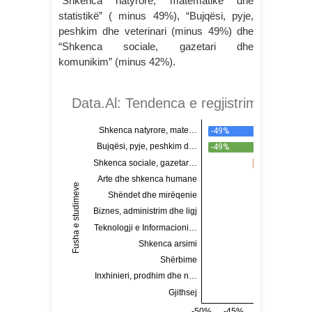
“Shkenca natyrore, matematikë dhe
statistikë” ( minus 49%), “Bujqësi, pyje,
peshkim dhe veterinari (minus 49%) dhe
“Shkenca sociale, gazetari dhe
komunikim” (minus 42%).