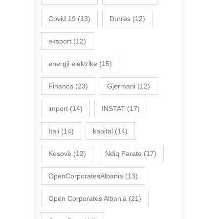
Covid 19
(13)
Durrës
(12)
eksport
(12)
energji elektrike
(15)
Financa
(23)
Gjermani
(12)
import
(14)
INSTAT
(17)
Itali
(14)
kapital
(14)
Kosovë
(13)
Ndiq Parate
(17)
OpenCorporatesAlbania
(13)
Open Corporates Albania
(21)