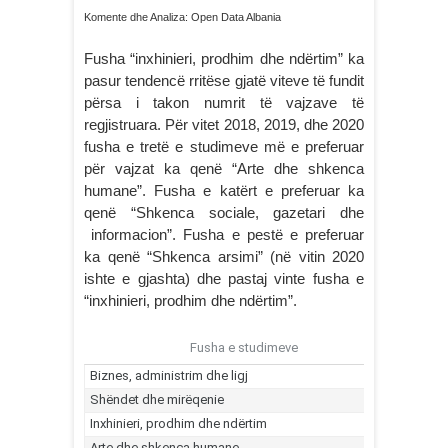
Komente dhe Analiza: Open Data Albania
Fusha “inxhinieri, prodhim dhe ndërtim” ka
pasur tendencë rritëse gjatë viteve të fundit
përsa i takon numrit të vajzave të
regjistruara. Për vitet 2018, 2019, dhe 2020
fusha e tretë e studimeve më e preferuar
për vajzat ka qenë “Arte dhe shkenca
humane”. Fusha e katërt e preferuar ka
qenë “Shkenca sociale, gazetari dhe
informacion”. Fusha e pestë e preferuar
ka qenë “Shkenca arsimi” (në vitin 2020
ishte e gjashta) dhe pastaj vinte fusha e
“inxhinieri, prodhim dhe ndërtim”.