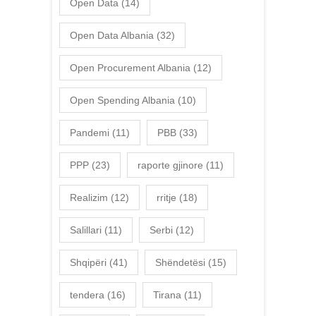
Open Data
(14)
Open Data Albania
(32)
Open Procurement Albania
(12)
Open Spending Albania
(10)
Pandemi
(11)
PBB
(33)
PPP
(23)
raporte gjinore
(11)
Realizim
(12)
rritje
(18)
Salillari
(11)
Serbi
(12)
Shqipëri
(41)
Shëndetësi
(15)
tendera
(16)
Tirana
(11)