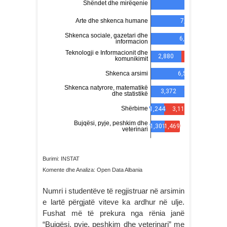
Burimi: INSTAT
Komente dhe Analiza: Open Data Albania
Numri i studentëve të regjistruar në arsimin
e lartë përgjatë viteve ka ardhur në ulje.
Fushat më të prekura nga rënia janë
“Bujqësi, pyje, peshkim dhe veterinari” me