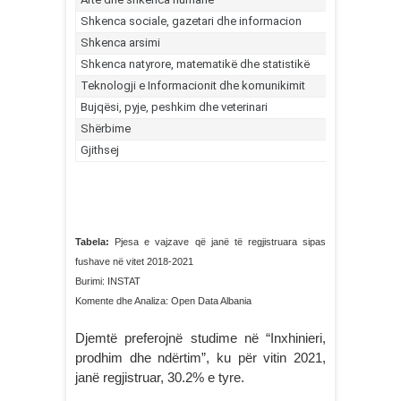
Tabela:
Pjesa e vajzave që janë të regjistruara sipas
fushave në vitet 2018-2021
Burimi: INSTAT
Komente dhe Analiza: Open Data Albania
Djemtë preferojnë studime në “Inxhinieri,
prodhim dhe ndërtim”, ku për vitin 2021,
janë regjistruar, 30.2% e tyre.