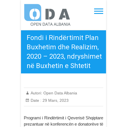
Skip
to
Open Data Albania
content
Fondi i Rindërtimit Plan
Buxhetim dhe Realizim,
2020 – 2023, ndryshimet
në Buxhetin e Shtetit
Autori:
Open Data Albania
Date :
29 Mars, 2023
Programi i Rindërtimit i Qeverisë Shqiptare
prezantuar në konferencën e donatorëve të