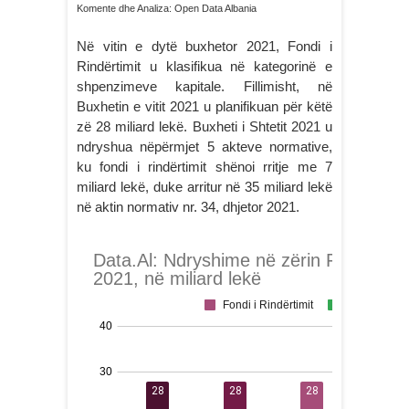
Komente dhe Analiza: Open Data Albania
Në vitin e dytë buxhetor 2021, Fondi i
Rindërtimit u klasifikua në kategorinë e
shpenzimeve kapitale. Fillimisht, në
Buxhetin e vitit 2021 u planifikuan për këtë
zë 28 miliard lekë. Buxheti i Shtetit 2021 u
ndryshua nëpërmjet 5 akteve normative,
ku fondi i rindërtimit shënoi rritje me 7
miliard lekë, duke arritur në 35 miliard lekë
në aktin normativ nr. 34, dhjetor 2021.