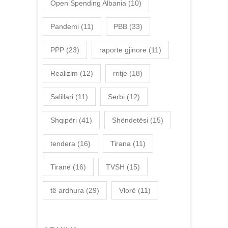
Open Spending Albania
(10)
Pandemi
(11)
PBB
(33)
PPP
(23)
raporte gjinore
(11)
Realizim
(12)
rritje
(18)
Salillari
(11)
Serbi
(12)
Shqipëri
(41)
Shëndetësi
(15)
tendera
(16)
Tirana
(11)
Tiranë
(16)
TVSH
(15)
të ardhura
(29)
Vlorë
(11)