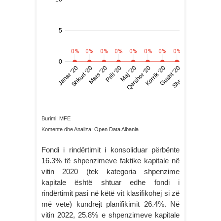
Burimi: MFE
Komente dhe Analiza: Open Data Albania
Fondi i rindërtimit i konsoliduar përbënte
16.3% të shpenzimeve faktike kapitale në
vitin 2020 (tek kategoria shpenzime
kapitale është shtuar edhe fondi i
rindërtimit pasi në këtë vit klasifikohej si zë
më vete) kundrejt planifikimit 26.4%. Në
vitin 2022, 25.8% e shpenzimeve kapitale