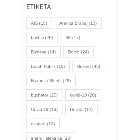
ETIKETA
AIS
(15)
Aranita Brahaj
(13)
bashki
(26)
BE
(17)
Biznese
(14)
Borxh
(24)
Borxh Publik
(15)
Buxhet
(43)
Buxheti i Shtetit
(29)
buxhetor
(25)
covid-19
(20)
Covid 19
(13)
Durrës
(12)
eksport
(12)
energji elektrike
(15)