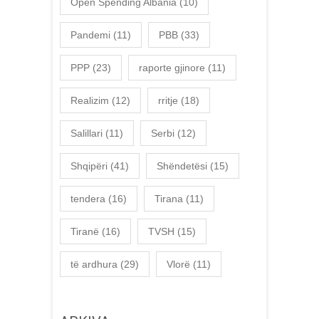
Open Spending Albania
(10)
Pandemi
(11)
PBB
(33)
PPP
(23)
raporte gjinore
(11)
Realizim
(12)
rritje
(18)
Salillari
(11)
Serbi
(12)
Shqipëri
(41)
Shëndetësi
(15)
tendera
(16)
Tirana
(11)
Tiranë
(16)
TVSH
(15)
të ardhura
(29)
Vlorë
(11)