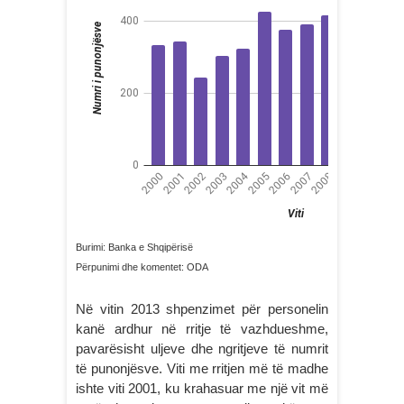
Burimi: Banka e Shqipërisë
Përpunimi dhe komentet: ODA
Në vitin 2013 shpenzimet për personelin
kanë ardhur në rritje të vazhdueshme,
pavarësisht uljeve dhe ngritjeve të numrit
të punonjësve. Viti me rritjen më të madhe
ishte viti 2001, ku krahasuar me një vit më