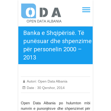
Skip
to
Open Data Albania
content
Banka e Shqipërisë. Të
punësuar dhe shpenzime
për personelin 2000 –
2013
Autori:
Open Data Albania
Date :
30 Qershor, 2014
Open Data Albania po hulumton mbi
numrin e punonjësve dhe shpenzimet për