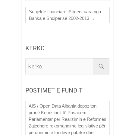
Subjekte financiare të licencuara nga
Banka e Shqipërisë 2002-2013
→
KERKO
Kerko...
POSTIMET E FUNDIT
AIS / Open Data Albania depoziton
pranë Komisionit të Posaçëm
Parlamentar për Realizimin e Reformës
Zgjedhore rekomandime legjislative për
përdorimin e fondeve publike dhe