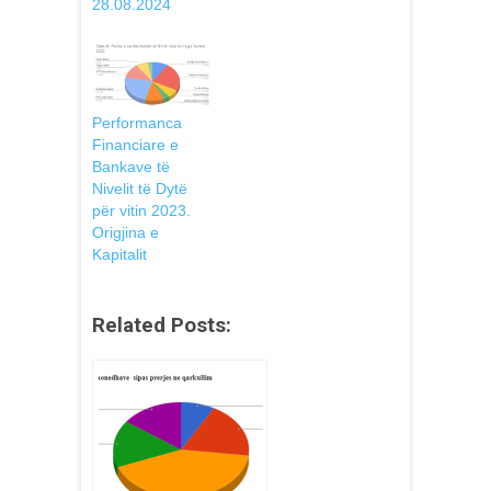
28.08.2024
Performanca
Financiare e
Bankave të
Nivelit të Dytë
për vitin 2023.
Origjina e
Kapitalit
Related Posts: