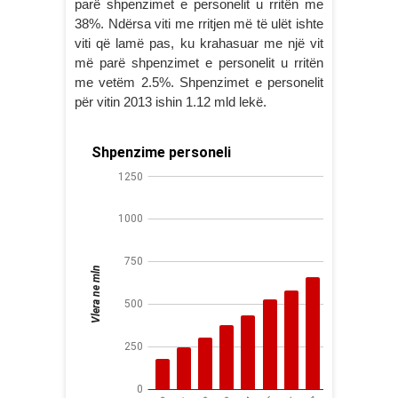
parë shpenzimet e personelit u rritën me
38%. Ndërsa viti me rritjen më të ulët ishte
viti që lamë pas, ku krahasuar me një vit
më parë shpenzimet e personelit u rritën
me vetëm 2.5%. Shpenzimet e personelit
për vitin 2013 ishin 1.12 mld lekë.