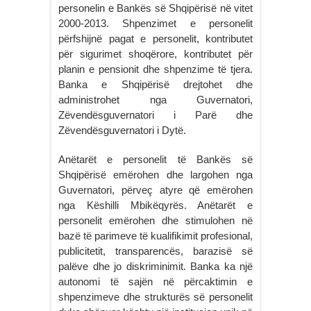
personelin e Bankës së Shqipërisë në vitet
2000-2013. Shpenzimet e personelit
përfshijnë pagat e personelit, kontributet
për sigurimet shoqërore, kontributet për
planin e pensionit dhe shpenzime të tjera.
Banka e Shqipërisë drejtohet dhe
administrohet nga Guvernatori,
Zëvendësguvernatori i Parë dhe
Zëvendësguvernatori i Dytë.
Anëtarët e personelit të Bankës së
Shqipërisë emërohen dhe largohen nga
Guvernatori, përveç atyre që emërohen
nga Këshilli Mbikëqyrës. Anëtarët e
personelit emërohen dhe stimulohen në
bazë të parimeve të kualifikimit profesional,
publicitetit, transparencës, barazisë së
palëve dhe jo diskriminimit. Banka ka një
autonomi të sajën në përcaktimin e
shpenzimeve dhe strukturës së personelit