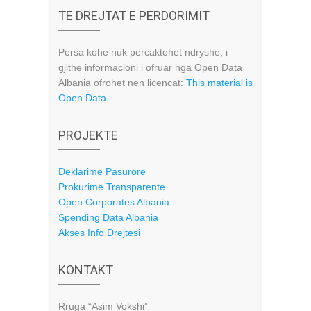
TE DREJTAT E PERDORIMIT
Persa kohe nuk percaktohet ndryshe, i
gjithe informacioni i ofruar nga Open Data
Albania ofrohet nen licencat:
This material is
Open Data
PROJEKTE
Deklarime Pasurore
Prokurime Transparente
Open Corporates Albania
Spending Data Albania
Akses Info Drejtesi
KONTAKT
Rruga “Asim Vokshi”