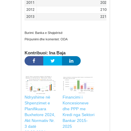
Burimi: Banka e Shqipërisë
Përpunimi dhe komentet: ODA
Kontribuoi: Ina Baja
Ndryshime në
Financimi i
Shpenzimet e
Koncesioneve
Planifikuara
dhe PPP me
Buxhetore 2024,
Kredi nga Sektori
Akt Normativ Nr.
Bankar 2015-
3 datë
2025