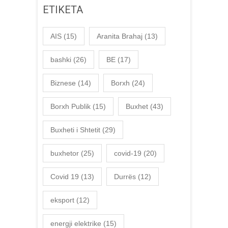
ETIKETA
AIS
(15)
Aranita Brahaj
(13)
bashki
(26)
BE
(17)
Biznese
(14)
Borxh
(24)
Borxh Publik
(15)
Buxhet
(43)
Buxheti i Shtetit
(29)
buxhetor
(25)
covid-19
(20)
Covid 19
(13)
Durrës
(12)
eksport
(12)
energji elektrike
(15)