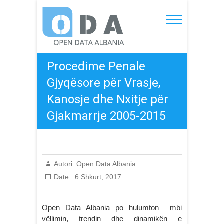
Skip
to
Open Data Albania
content
Procedime Penale
Gjyqësore për Vrasje,
Kanosje dhe Nxitje për
Gjakmarrje 2005-2015
Autori:
Open Data Albania
Date :
6 Shkurt, 2017
Open Data Albania po hulumton mbi
vëllimin, trendin dhe dinamikën e