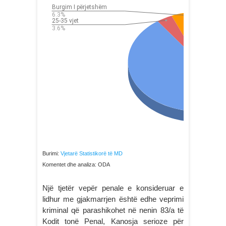
Burimi:
Vjetarë Statistikorë të MD
Komentet dhe analiza: ODA
Një tjetër vepër penale e konsideruar e
lidhur me gjakmarrjen është edhe veprimi
kriminal që parashikohet në nenin 83/a të
Kodit tonë Penal, Kanosja serioze për