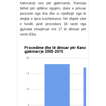
hakmarrje ose për gjakmarrje. Kanosja
bëhet për qëllime ngujimi, duke e privuar
personin nga liria dhe si rrjedhojë nga të
drejtat e tjera kushtetuese. Në dhjetë vitet
e fundit, janë procedura 18 raste nga
gjykatat shoqëruar me 17 të dënuar për
nenin 83/a.