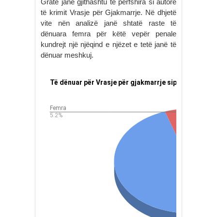
Gratë janë gjithashtu të përfshira si autore
të krimit Vrasje për Gjakmarrje. Në dhjetë
vite nën analizë janë shtatë raste të
dënuara femra për këtë vepër penale
kundrejt një njëqind e njëzet e tetë janë të
dënuar meshkuj.