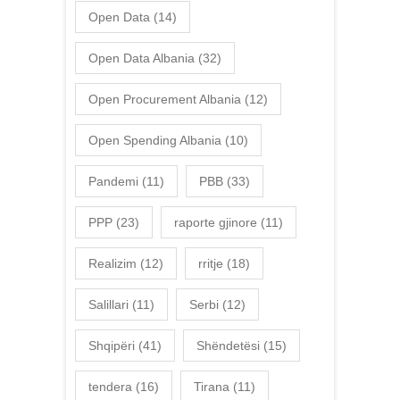
Open Data
(14)
Open Data Albania
(32)
Open Procurement Albania
(12)
Open Spending Albania
(10)
Pandemi
(11)
PBB
(33)
PPP
(23)
raporte gjinore
(11)
Realizim
(12)
rritje
(18)
Salillari
(11)
Serbi
(12)
Shqipëri
(41)
Shëndetësi
(15)
tendera
(16)
Tirana
(11)