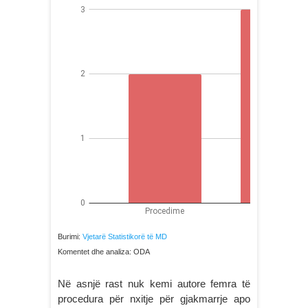
Burimi:
Vjetarë Statistikorë të MD
Komentet dhe analiza: ODA
Në asnjë rast nuk kemi autore femra të
procedura për nxitje për gjakmarrje apo