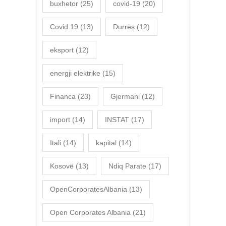
buxhetor
(25)
covid-19
(20)
Covid 19
(13)
Durrës
(12)
eksport
(12)
energji elektrike
(15)
Financa
(23)
Gjermani
(12)
import
(14)
INSTAT
(17)
Itali
(14)
kapital
(14)
Kosovë
(13)
Ndiq Parate
(17)
OpenCorporatesAlbania
(13)
Open Corporates Albania
(21)