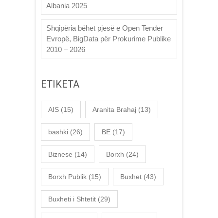
Albania 2025
Shqipëria bëhet pjesë e Open Tender
Evropë, BigData për Prokurime Publike
2010 – 2026
ETIKETA
AIS
(15)
Aranita Brahaj
(13)
bashki
(26)
BE
(17)
Biznese
(14)
Borxh
(24)
Borxh Publik
(15)
Buxhet
(43)
Buxheti i Shtetit
(29)