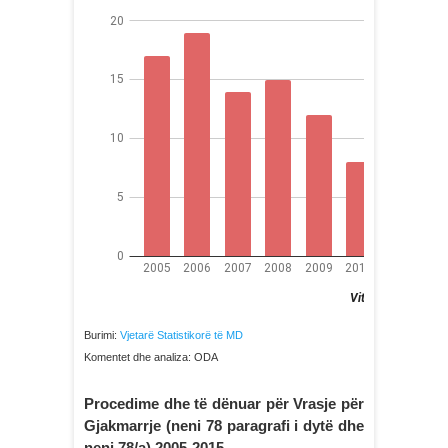
Burimi:
Vjetarë Statistikorë të MD
Komentet dhe analiza: ODA
Procedime dhe të dënuar për Vrasje për
Gjakmarrje (neni 78 paragrafi i dytë dhe
neni 78/a) 2005-2015