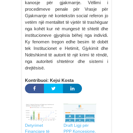
kanosje për gjakmarrje. Vëllimi i
procedimeve penale për Vrasje për
Gjakmarrje në kontekstin social referon jo
vetëm një mentalitet të vjetër të trashëguar
nga kohët kur në mungesë të shtetit dhe
institucioneve gjyqësia bëhej nga individi.
Ky fenomen tregon edhe besim të dobët
tek Institucionet e Hetimit, Gjykimit dhe
Ndëshkimit të autorit të një krimi të rëndë,
nga autoriteti shtetëror dhe sistemi i
drejtësisë.
Kontribuoi: Kejsi Kosta
Detyrimet
Draft Ligji për
Financiare të
PPP Koncesione,