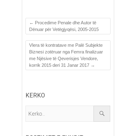
←
Procedime Penale dhe Autor të
Dënuar për Vetëgjyqësi, 2005-2015
Vlera të kontratave me Palë Subjekte
Biznesi zotëruar nga Femra finalizuar
me Njësive të Qeverisjes Vendore,
korrik 2015 deri 31 Janar 2017
→
KERKO
Kerko...