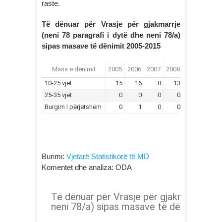
raste.
Të dënuar për Vrasje për gjakmarrje
(neni 78 paragrafi i dytë dhe neni 78/a)
sipas masave të dënimit 2005-2015
Burimi:
Vjetarë Statistikorë të MD
Komentet dhe analiza: ODA