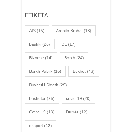
ETIKETA
AIS
(15)
Aranita Brahaj
(13)
bashki
(26)
BE
(17)
Biznese
(14)
Borxh
(24)
Borxh Publik
(15)
Buxhet
(43)
Buxheti i Shtetit
(29)
buxhetor
(25)
covid-19
(20)
Covid 19
(13)
Durrës
(12)
eksport
(12)