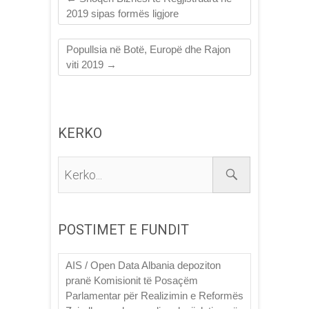
2019 sipas formës ligjore
Popullsia në Botë, Europë dhe Rajon
viti 2019
→
KERKO
Kerko...
POSTIMET E FUNDIT
AIS / Open Data Albania depoziton
pranë Komisionit të Posaçëm
Parlamentar për Realizimin e Reformës