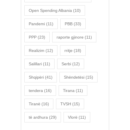
Open Spending Albania
(10)
Pandemi
(11)
PBB
(33)
PPP
(23)
raporte gjinore
(11)
Realizim
(12)
rritje
(18)
Salillari
(11)
Serbi
(12)
Shqipëri
(41)
Shëndetësi
(15)
tendera
(16)
Tirana
(11)
Tiranë
(16)
TVSH
(15)
të ardhura
(29)
Vlorë
(11)