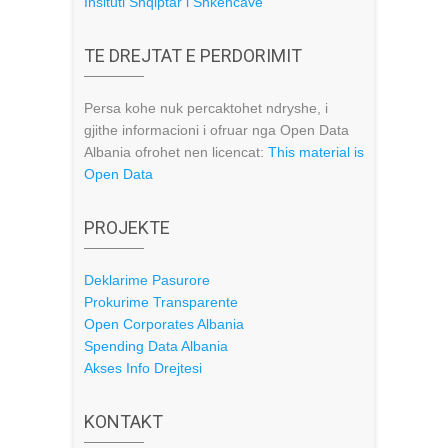
Insituti Shqiptar i Shkencave
TE DREJTAT E PERDORIMIT
Persa kohe nuk percaktohet ndryshe, i
gjithe informacioni i ofruar nga Open Data
Albania ofrohet nen licencat:
This material is
Open Data
PROJEKTE
Deklarime Pasurore
Prokurime Transparente
Open Corporates Albania
Spending Data Albania
Akses Info Drejtesi
KONTAKT