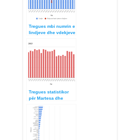
Tregues mbi numrin e
lindjeve dhe vdekjeve
1990-2014
Tregues statistikor
për Martesa dhe
Divorce 1990-2013