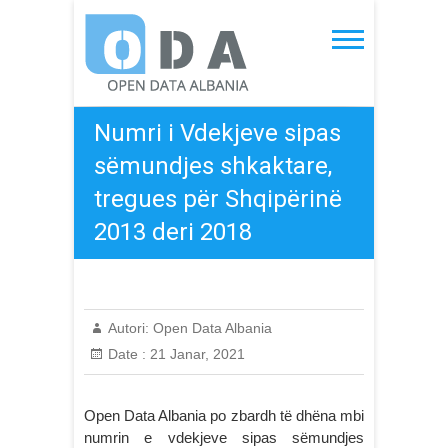
Skip
to
Open Data Albania
content
Numri i Vdekjeve sipas
sëmundjes shkaktare,
tregues për Shqipërinë
2013 deri 2018
Autori:
Open Data Albania
Date :
21 Janar, 2021
Open Data Albania po zbardh të dhëna mbi
numrin e vdekjeve sipas sëmundjes