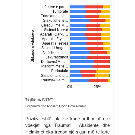
Të dhënat: INSTAT
Përpunimi dhe Analiza: Open Data Albania
Pozitiv është fakti se kanë ardhur në ulje
vdekjet nga Traumat , Aksidente dhe
Helmimet cka tregon një siguri më të lartë