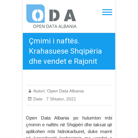
Skip
to
Open Data Albania
content
Çmimi i naftës.
Krahasuese Shqipëria
dhe vendet e Rajonit
Autori:
Open Data Albania
Date :
7 Shtator, 2021
Open Data Albania po hulumton mbi
çmimin e naftës në Shqipëri dhe taksat që
aplikohen mbi hidrokarburet, duke marrë