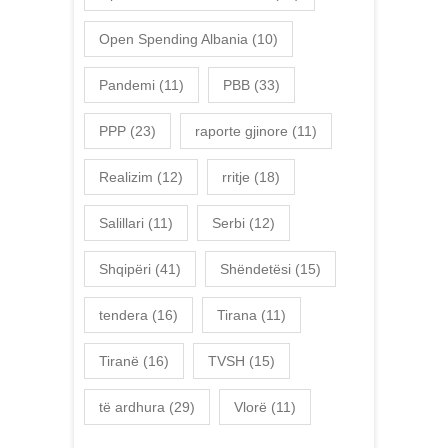
Open Spending Albania
(10)
Pandemi
(11)
PBB
(33)
PPP
(23)
raporte gjinore
(11)
Realizim
(12)
rritje
(18)
Salillari
(11)
Serbi
(12)
Shqipëri
(41)
Shëndetësi
(15)
tendera
(16)
Tirana
(11)
Tiranë
(16)
TVSH
(15)
të ardhura
(29)
Vlorë
(11)