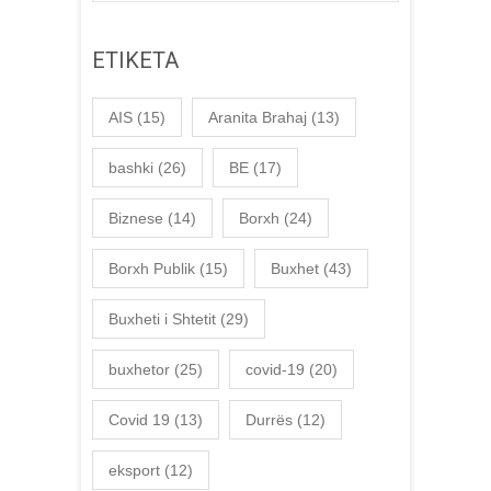
ETIKETA
AIS
(15)
Aranita Brahaj
(13)
bashki
(26)
BE
(17)
Biznese
(14)
Borxh
(24)
Borxh Publik
(15)
Buxhet
(43)
Buxheti i Shtetit
(29)
buxhetor
(25)
covid-19
(20)
Covid 19
(13)
Durrës
(12)
eksport
(12)