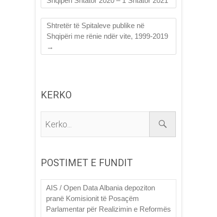
Shqipëri Shtator 2020 – 1 Shtator 2021
Shtretër të Spitaleve publike në
Shqipëri me rënie ndër vite, 1999-2019
→
KERKO
Kerko...
POSTIMET E FUNDIT
AIS / Open Data Albania depoziton
pranë Komisionit të Posaçëm
Parlamentar për Realizimin e Reformës