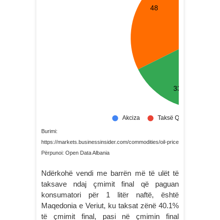
Burimi:
https://markets.businessinsider.com/commodities/oil-price
Përpunoi: Open Data Albania
Ndërkohë vendi me barrën më të ulët të
taksave ndaj çmimit final që paguan
konsumatori për 1 litër naftë, është
Maqedonia e Veriut, ku taksat zënë 40.1%
të çmimit final, pasi në çmimin final