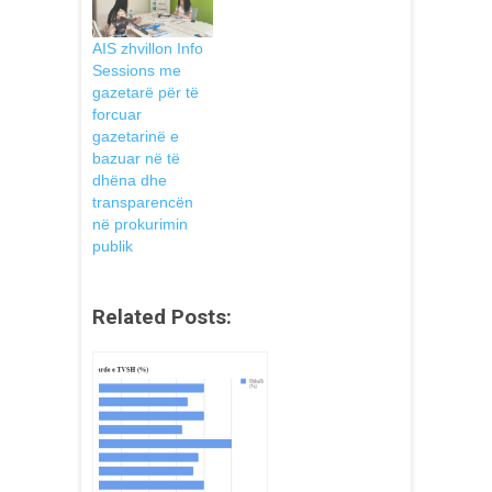
AIS zhvillon Info
Sessions me
gazetarë për të
forcuar
gazetarinë e
bazuar në të
dhëna dhe
transparencën
në prokurimin
publik
Related Posts: