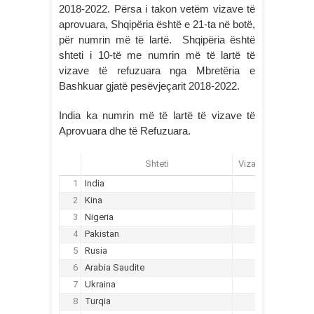
2018-2022. Përsa i takon vetëm vizave të
aprovuara, Shqipëria është e 21-ta në botë,
për numrin më të lartë. Shqipëria është
shteti i 10-të me numrin më të lartë të
vizave të refuzuara nga Mbretëria e
Bashkuar gjatë pesëvjeçarit 2018-2022.
India ka numrin më të lartë të vizave të
Aprovuara dhe të Refuzuara.