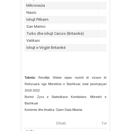
Tabela:
Renditje Shtete sipas numrit të vizave të
Refuzuara nga Mbretëria e Bashkuar, total pesëvjeçari
2018-2022
Burimi: Zyra e Statistikave Kombëtare, Mbretëri e
Bashkuar
Komente dhe Analiza: Open Data Albania