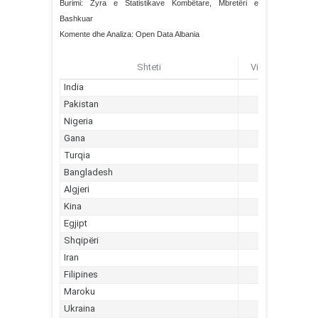
Burimi: Zyra e Statistikave Kombëtare, Mbretëri e
Bashkuar
Komente dhe Analiza: Open Data Albania