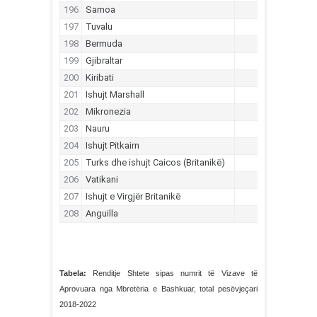
Tabela:
Renditje Shtete sipas numrit të Vizave të
Aprovuara nga Mbretëria e Bashkuar, total pesëvjeçari
2018-2022