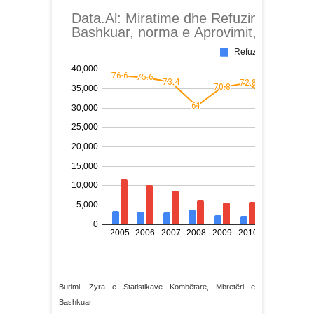
Burimi: Zyra e Statistikave Kombëtare, Mbretëri e
Bashkuar