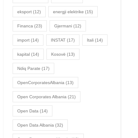
eksport
(12)
energji elektrike
(15)
Financa
(23)
Gjermani
(12)
import
(14)
INSTAT
(17)
Itali
(14)
kapital
(14)
Kosovë
(13)
Ndiq Parate
(17)
OpenCorporatesAlbania
(13)
Open Corporates Albania
(21)
Open Data
(14)
Open Data Albania
(32)