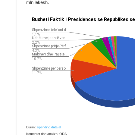
mln lekësh.
Burimi:
spending.data.al
Komentet dhe analiza: ODA