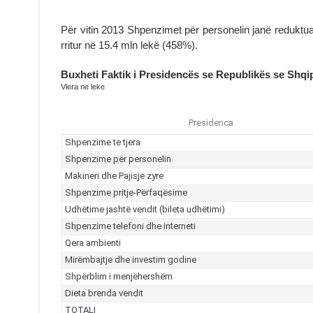
Për vitin 2013 Shpenzimet për personelin janë reduktu
rritur në 15.4 mln lekë (458%).
Buxheti Faktik i Presidencës se Republikës se Shqi
Vlera ne leke