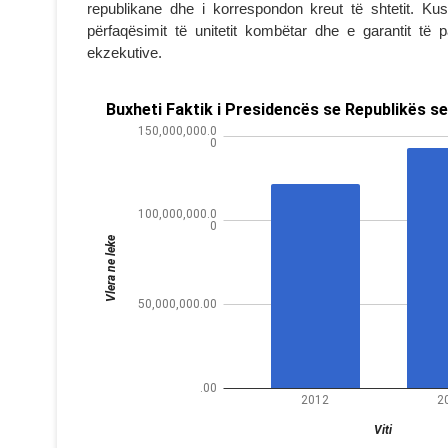
republikane dhe i korrespondon kreut të shtetit. Kus
përfaqësimit të unitetit kombëtar dhe e garantit të 
ekzekutive.