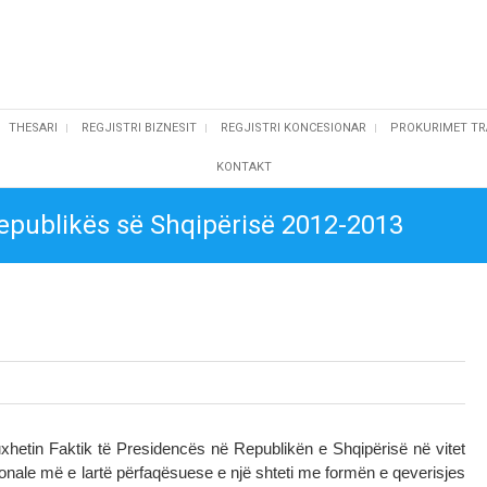
THESARI
REGJISTRI BIZNESIT
REGJISTRI KONCESIONAR
PROKURIMET TR
KONTAKT
Republikës së Shqipërisë 2012-2013
hetin Faktik të Presidencës në Republikën e Shqipërisë në vitet
cionale më e lartë përfaqësuese e një shteti me formën e qeverisjes