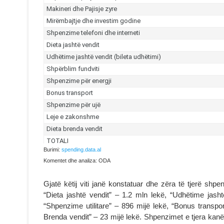
Burimi:
spending.data.al
Komentet dhe analiza: ODA
Gjatë këtij viti janë konstatuar dhe zëra të tjerë shpe
“Dieta jashtë vendit” – 1.2 mln lekë, “Udhëtime jasht
“Shpenzime utilitare” – 896 mijë lekë, “Bonus transpo
Brenda vendit” – 23 mijë lekë. Shpenzimet e tjera kanë