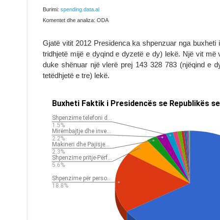
Burimi:
spending.data.al
Komentet dhe analiza: ODA
Gjatë vitit 2012 Presidenca ka shpenzuar nga buxheti i 
tridhjetë mijë e dyqind e dyzetë e dy) lekë. Një vit 
duke shënuar një vlerë prej 143 328 783 (njëqind e dy
tetëdhjetë e tre) lekë.