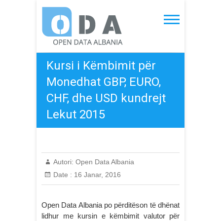
Skip
to
Open Data Albania
content
Kursi i Këmbimit për
Monedhat GBP, EURO,
CHF, dhe USD kundrejt
Lekut 2015
Autori:
Open Data Albania
Date :
16 Janar, 2016
Open Data Albania po përditëson të dhënat
lidhur me kursin e këmbimit valutor për