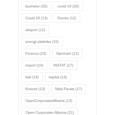
buxhetor
(25)
covid-19
(20)
Covid 19
(13)
Durrës
(12)
eksport
(12)
energji elektrike
(15)
Financa
(23)
Gjermani
(12)
import
(14)
INSTAT
(17)
Itali
(14)
kapital
(14)
Kosovë
(13)
Ndiq Parate
(17)
OpenCorporatesAlbania
(13)
Open Corporates Albania
(21)