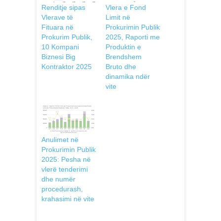
Renditje sipas
Vlera e Fond
Vlerave të
Limit në
Fituara në
Prokurimin Publik
Prokurim Publik,
2025, Raporti me
10 Kompani
Produktin e
Biznesi Big
Brendshem
Kontraktor 2025
Bruto dhe
dinamika ndër
vite
Anulimet në
Prokurimin Publik
2025: Pesha në
vlerë tenderimi
dhe numër
procedurash,
krahasimi në vite