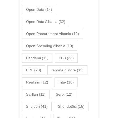
Open Data
(14)
Open Data Albania
(32)
Open Procurement Albania
(12)
Open Spending Albania
(10)
Pandemi
(11)
PBB
(33)
PPP
(23)
raporte gjinore
(11)
Realizim
(12)
rritje
(18)
Salillari
(11)
Serbi
(12)
Shqipëri
(41)
Shëndetësi
(15)