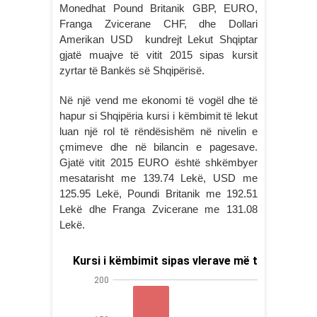
Monedhat Pound Britanik GBP, EURO,
Franga Zvicerane CHF, dhe Dollari
Amerikan USD kundrejt Lekut Shqiptar
gjatë muajve të vitit 2015 sipas kursit
zyrtar të Bankës së Shqipërisë.
Në një vend me ekonomi të vogël dhe të
hapur si Shqipëria kursi i këmbimit të lekut
luan një rol të rëndësishëm në nivelin e
çmimeve dhe në bilancin e pagesave.
Gjatë vitit 2015 EURO është shkëmbyer
mesatarisht me 139.74 Lekë, USD me
125.95 Lekë, Poundi Britanik me 192.51
Lekë dhe Franga Zvicerane me 131.08
Lekë.