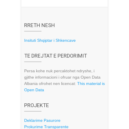
RRETH NESH
Insituti Shqiptar i Shkencave
TE DREJTAT E PERDORIMIT
Persa kohe nuk percaktohet ndryshe, i
gjithe informacioni i ofruar nga Open Data
Albania ofrohet nen licencat:
This material is
Open Data
PROJEKTE
Deklarime Pasurore
Prokurime Transparente