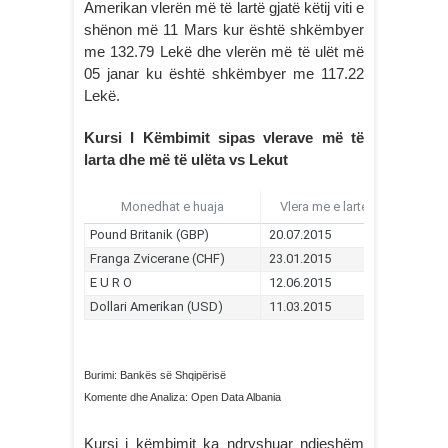
Amerikan vlerën më të lartë gjatë këtij viti e
shënon më 11 Mars kur është shkëmbyer
me 132.79 Lekë dhe vlerën më të ulët më
05 janar ku është shkëmbyer me 117.22
Lekë.
Kursi I Këmbimit sipas vlerave më të
larta dhe më të ulëta vs Lekut
Burimi: Bankës së Shqipërisë
Komente dhe Analiza: Open Data Albania
Kursi i këmbimit ka ndryshuar ndjeshëm