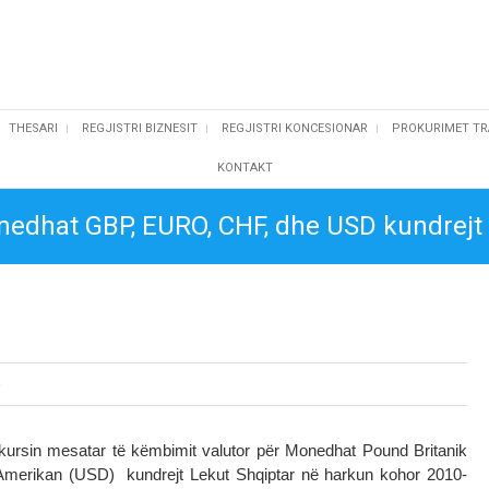
THESARI
REGJISTRI BIZNESIT
REGJISTRI KONCESIONAR
PROKURIMET TR
KONTAKT
nedhat GBP, EURO, CHF, dhe USD kundrejt
6
kursin mesatar të këmbimit valutor për Monedhat Pound Britanik
Amerikan (USD) kundrejt Lekut Shqiptar në harkun kohor 2010-