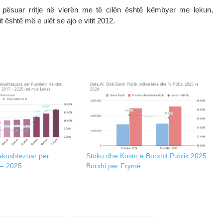
 pësuar rritje në vlerën me të cilën është këmbyer me lekun,
it është më e ulët se ajo e vitit 2012.
akushtëzuar për
Stoku dhe Kosto e Borxhit Publik 2025.
 – 2025
Borxhi për Frymë