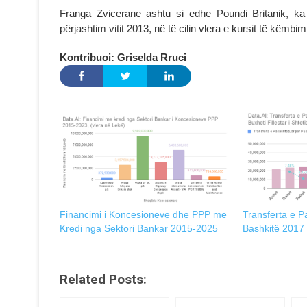
Franga Zvicerane ashtu si edhe Poundi Britanik, ka
përjashtim vitit 2013, në të cilin vlera e kursit të këmbim
Kontribuoi: Griselda Rruci
Financimi i Koncesioneve dhe PPP me
Transferta e P
Kredi nga Sektori Bankar 2015-2025
Bashkitë 2017
Related Posts: