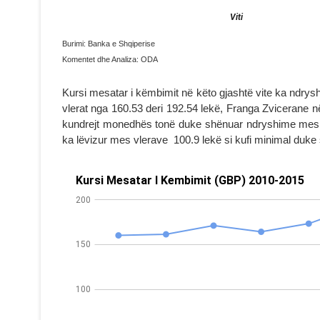
Burimi: Banka e Shqiperise
Komentet dhe Analiza: ODA
Kursi mesatar i këmbimit në këto gjashtë vite ka ndry
vlerat nga 160.53 deri 192.54 lekë, Franga Zvicerane n
kundrejt monedhës tonë duke shënuar ndryshime mes vl
ka lëvizur mes vlerave 100.9 lekë si kufi minimal duke