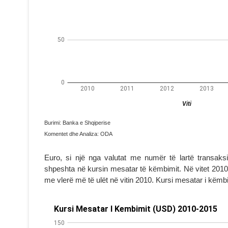
Burimi: Banka e Shqiperise
Komentet dhe Analiza: ODA
Euro, si një nga valutat me numër të lartë trans
shpeshta në kursin mesatar të këmbimit. Në vitet 2010
me vlerë më të ulët në vitin 2010. Kursi mesatar i këmb