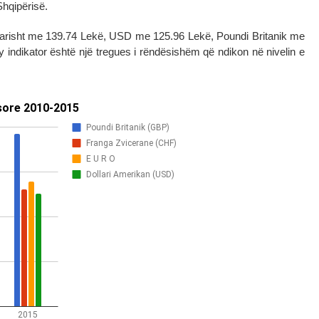
Shqipërisë.
tarisht me 139.74 Lekë, USD me 125.96 Lekë, Poundi Britanik me
ndikator është një tregues i rëndësishëm që ndikon në nivelin e