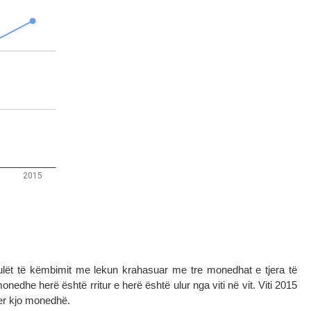
lët të këmbimit me lekun krahasuar me tre monedhat e tjera të
edhe herë është rritur e herë është ulur nga viti në vit. Viti 2015
er kjo monedhë.