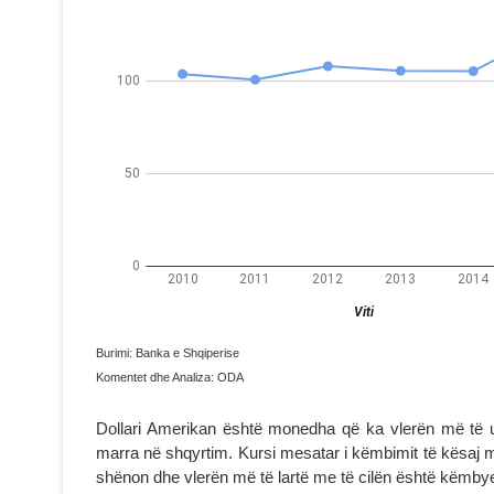
Burimi: Banka e Shqiperise
Komentet dhe Analiza: ODA
Dollari Amerikan është monedha që ka vlerën më të u
marra në shqyrtim. Kursi mesatar i këmbimit të kësaj mon
shënon dhe vlerën më të lartë me të cilën është këmby