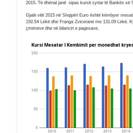
2015. Të dhënat janë sipas kursit zyrtar të Bankës së 
Gjatë vitit 2015 në Shqipëri Euro është këmbyer mesa
192.54 Lekë dhe Franga Zvicerane me 131.09 Lekë. Ky i
çmimeve dhe në bilancin e pagesave.