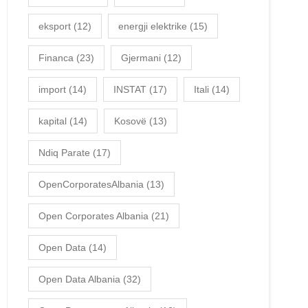
eksport
(12)
energji elektrike
(15)
Financa
(23)
Gjermani
(12)
import
(14)
INSTAT
(17)
Itali
(14)
kapital
(14)
Kosovë
(13)
Ndiq Parate
(17)
OpenCorporatesAlbania
(13)
Open Corporates Albania
(21)
Open Data
(14)
Open Data Albania
(32)