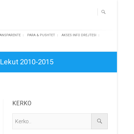
ANSPARENTE
PARA & PUSHTET
AKSES INFO DREJTESI
 Lekut 2010-2015
KERKO
Kerko...