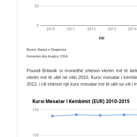
Burimi: Banka e Shqiperise
Komentet dhe Analiza: ODA
Poundi Britanik si monedhë shënon vlerën më të lartë
vlerën më të ulët në vitin 2010. Kursi mesatar i këmbim
2013, i cili shënon një kurs mesatar më të ulët se viti 