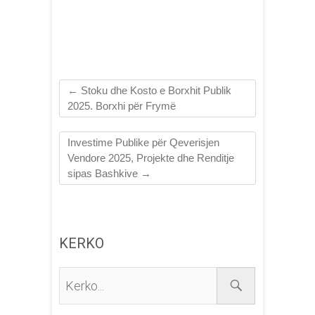
Qarqeve 2020 – 2021
←
Stoku dhe Kosto e Borxhit Publik
2025. Borxhi për Frymë
Investime Publike për Qeverisjen
Vendore 2025, Projekte dhe Renditje
sipas Bashkive
→
KERKO
Kerko...