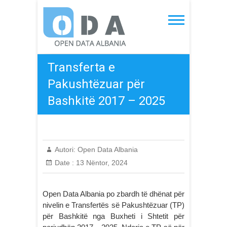
Skip
to
Open Data Albania
content
Transferta e
Pakushtëzuar për
Bashkitë 2017 – 2025
Autori:
Open Data Albania
Date :
13 Nëntor, 2024
Open Data Albania po zbardh të dhënat për
nivelin e Transfertës së Pakushtëzuar (TP)
për Bashkitë nga Buxheti i Shtetit për