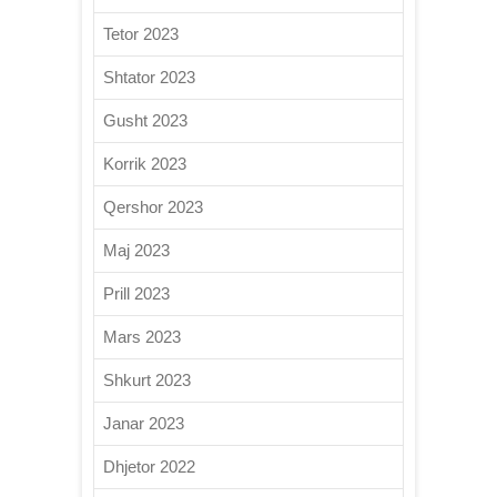
Tetor 2023
Shtator 2023
Gusht 2023
Korrik 2023
Qershor 2023
Maj 2023
Prill 2023
Mars 2023
Shkurt 2023
Janar 2023
Dhjetor 2022