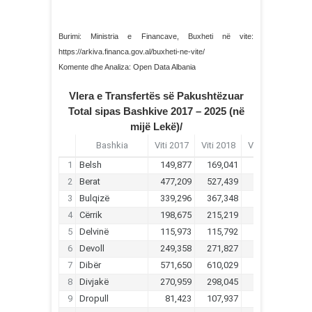
Burimi: Ministria e Financave, Buxheti në vite:
https://arkiva.financa.gov.al/buxheti-ne-vite/
Komente dhe Analiza: Open Data Albania
Vlera e Transfertës së Pakushtëzuar
Total sipas Bashkive 2017 – 2025 (në
mijë Lekë)/