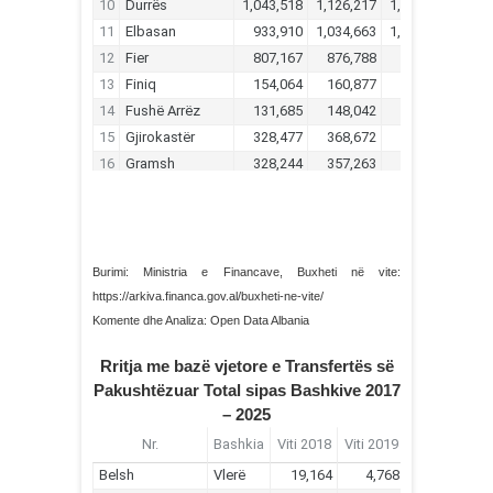
Burimi: Ministria e Financave, Buxheti në vite:
https://arkiva.financa.gov.al/buxheti-ne-vite/
Komente dhe Analiza: Open Data Albania
Rritja me bazë vjetore e Transfertës së
Pakushtëzuar Total sipas Bashkive 2017
– 2025