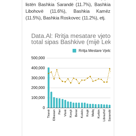
listën Bashkia Sarandë (11.7%), Bashkia
Libohovë (11.6%), Bashkia Kamëz
(11.5%), Bashkia Roskovec (11.2%), etj.