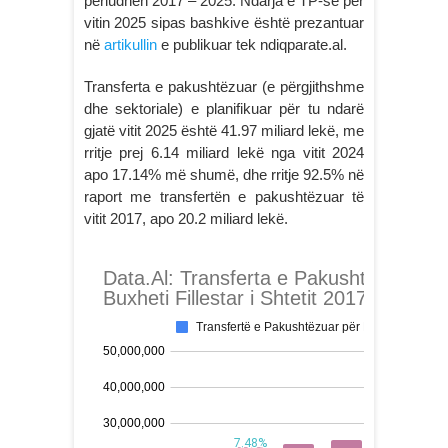
periudhën 2017 – 2025. Ndarja e TP-së për
vitin 2025 sipas bashkive është prezantuar
në
artikullin
e publikuar tek ndiqparate.al.
Transferta e pakushtëzuar (e përgjithshme
dhe sektoriale) e planifikuar për tu ndarë
gjatë vitit 2025 është 41.97 miliard lekë, me
rritje prej 6.14 miliard lekë nga vitit 2024
apo 17.14% më shumë, dhe rritje 92.5% në
raport me transfertën e pakushtëzuar të
vitit 2017, apo 20.2 miliard lekë.