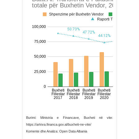
Burimi: Ministria e Financave, Buxheti në vite:
https://arkiva.financa.gov.al/buxheti-ne-vite/
Komente dhe Analiza: Open Data Albania