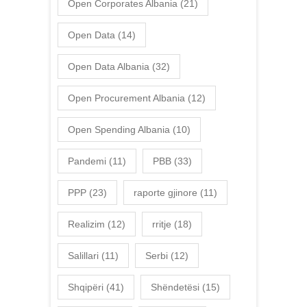
Open Corporates Albania
(21)
Open Data
(14)
Open Data Albania
(32)
Open Procurement Albania
(12)
Open Spending Albania
(10)
Pandemi
(11)
PBB
(33)
PPP
(23)
raporte gjinore
(11)
Realizim
(12)
rritje
(18)
Salillari
(11)
Serbi
(12)
Shqipëri
(41)
Shëndetësi
(15)