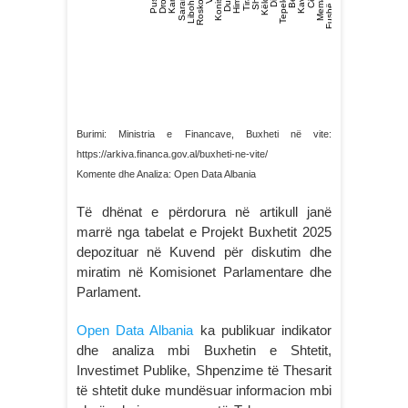
Burimi: Ministria e Financave, Buxheti në vite:
https://arkiva.financa.gov.al/buxheti-ne-vite/
Komente dhe Analiza: Open Data Albania
Të dhënat e përdorura në artikull janë
marrë nga tabelat e Projekt Buxhetit 2025
depozituar në Kuvend për diskutim dhe
miratim në Komisionet Parlamentare dhe
Parlament.
Open Data Albania
ka publikuar indikator
dhe analiza mbi Buxhetin e Shtetit,
Investimet Publike, Shpenzime tё Thesarit
tё shtetit duke mundësuar informacion mbi