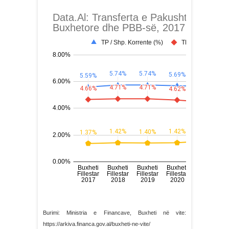
Burimi: Ministria e Financave, Buxheti në vite:
https://arkiva.financa.gov.al/buxheti-ne-vite/