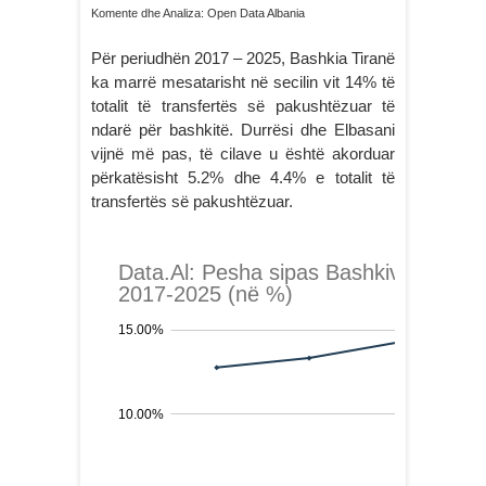
Komente dhe Analiza: Open Data Albania
Për periudhën 2017 – 2025, Bashkia Tiranë
ka marrë mesatarisht në secilin vit 14% të
totalit të transfertës së pakushtëzuar të
ndarë për bashkitë. Durrësi dhe Elbasani
vijnë më pas, të cilave u është akorduar
përkatësisht 5.2% dhe 4.4% e totalit të
transfertës së pakushtëzuar.