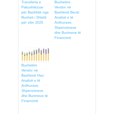
Transferta e
Buxhetimi
Pakushtëzuar
Vendor në
për Bashkitë nga
Bashkinë Berat:
Buxheti i Shtetit
Analizë e të
për vitin 2025
Ardhurave,
Shpenzimeve
dhe Burimeve të
Financimit
Buxhetimi
Vendor në
Bashkinë Has:
Analizë e të
Ardhurave,
Shpenzimeve
dhe Burimeve të
Financimit