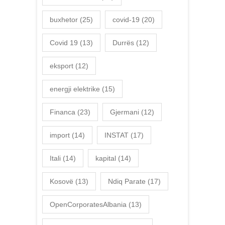
buxhetor
(25)
covid-19
(20)
Covid 19
(13)
Durrës
(12)
eksport
(12)
energji elektrike
(15)
Financa
(23)
Gjermani
(12)
import
(14)
INSTAT
(17)
Itali
(14)
kapital
(14)
Kosovë
(13)
Ndiq Parate
(17)
OpenCorporatesAlbania
(13)