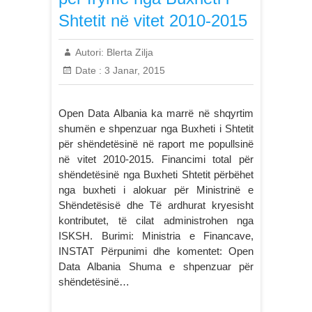
Shtetit në vitet 2010-2015
Autori:
Blerta Zilja
Date :
3 Janar, 2015
Open Data Albania ka marrë në shqyrtim
shumën e shpenzuar nga Buxheti i Shtetit
për shëndetësinë në raport me popullsinë
në vitet 2010-2015. Financimi total për
shëndetësinë nga Buxheti Shtetit përbëhet
nga buxheti i alokuar për Ministrinë e
Shëndetësisë dhe Të ardhurat kryesisht
kontributet, të cilat administrohen nga
ISKSH. Burimi: Ministria e Financave,
INSTAT Përpunimi dhe komentet: Open
Data Albania Shuma e shpenzuar për
shëndetësinë…