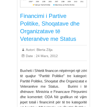
Financimi i Partive
Politike, Shoqatave dhe
Organizatave të
Veteranëve me Status
Autori:
Blerta Zilja
Date :
24 Mars, 2012
Buxheti i Shtetit financon nëpërmjet një zëri
të quajtur “Partitë Politike” tre kategori:
Partitë Politike, Shoqatat dhe Organizatat e
Veteranëve me Status. Burimi i të
dhënave: Ministria e Financave Përpunimi
dhe komentet: ODA Në grafikun në vijim
jepet totali i financimit për të tre kategoritë