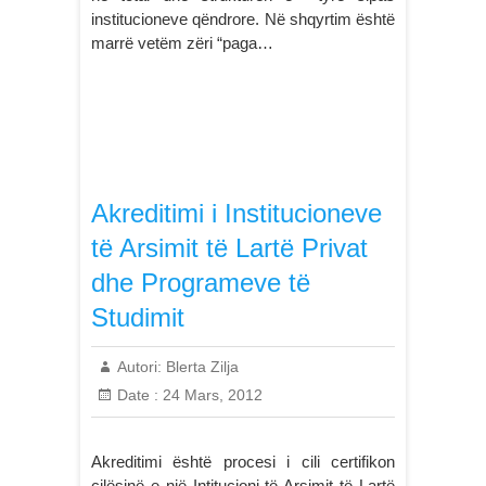
institucioneve qëndrore. Në shqyrtim është
marrë vetëm zëri “paga…
Akreditimi i Institucioneve
të Arsimit të Lartë Privat
dhe Programeve të
Studimit
Autori:
Blerta Zilja
Date :
24 Mars, 2012
Akreditimi është procesi i cili certifikon
cilësinë e një Intitucioni të Arsimit të Lartë