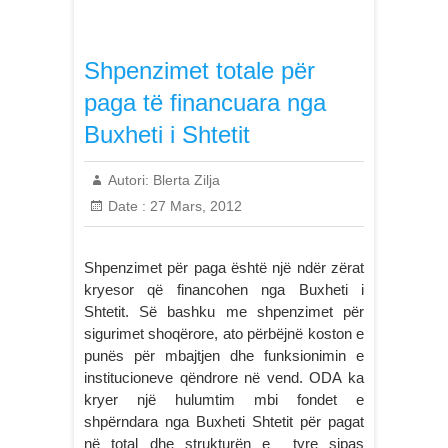
Shpenzimet totale për
paga të financuara nga
Buxheti i Shtetit
Autori:
Blerta Zilja
Date :
27 Mars, 2012
Shpenzimet për paga është një ndër zërat
kryesor që financohen nga Buxheti i
Shtetit. Së bashku me shpenzimet për
sigurimet shoqërore, ato përbëjnë koston e
punës për mbajtjen dhe funksionimin e
institucioneve qëndrore në vend. ODA ka
kryer një hulumtim mbi fondet e
shpërndara nga Buxheti Shtetit për pagat
në total dhe strukturën e tyre sipas