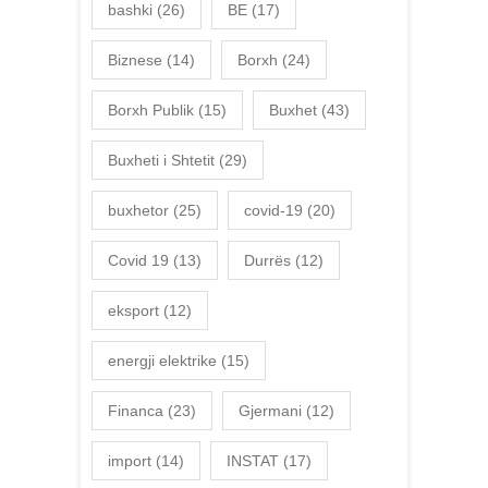
bashki
(26)
BE
(17)
Biznese
(14)
Borxh
(24)
Borxh Publik
(15)
Buxhet
(43)
Buxheti i Shtetit
(29)
buxhetor
(25)
covid-19
(20)
Covid 19
(13)
Durrës
(12)
eksport
(12)
energji elektrike
(15)
Financa
(23)
Gjermani
(12)
import
(14)
INSTAT
(17)