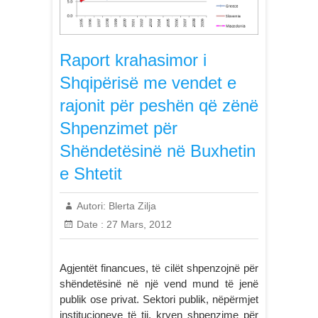
Raport krahasimor i
Shqipërisë me vendet e
rajonit për peshën që zënë
Shpenzimet për
Shëndetësinë në Buxhetin
e Shtetit
Autori:
Blerta Zilja
Date :
27 Mars, 2012
Agjentët financues, të cilët shpenzojnë për
shëndetësinë në një vend mund të jenë
publik ose privat. Sektori publik, nëpërmjet
institucioneve të tij, kryen shpenzime për