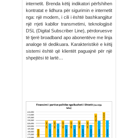
internetit. Brenda këtij indikatori përfshihen
kontratat e lidhura për sigurimin e internetit
nga: një modem, i cili i është bashkangjitur
një rrjeti kabllor transmetimi, teknologjisë
DSL (Digital Subscriber Line), përdoruesve
të tjerë broadband apo abonentëve me linja
analoge të dedikuara. Karakteristikë e këtij
sistemi është që klientët paguajnë për një
shpejtësi të lartë…