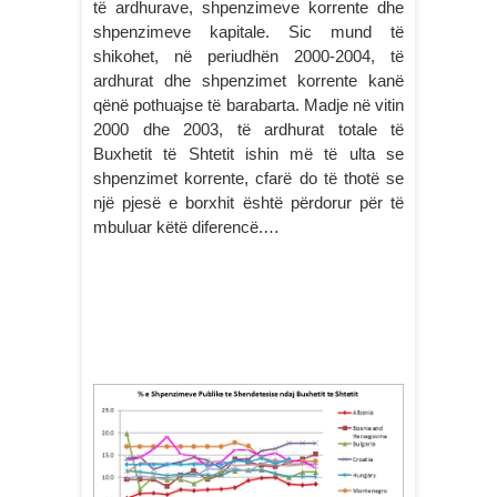
të ardhurave, shpenzimeve korrente dhe
shpenzimeve kapitale. Sic mund të
shikohet, në periudhën 2000-2004, të
ardhurat dhe shpenzimet korrente kanë
qënë pothuajse të barabarta. Madje në vitin
2000 dhe 2003, të ardhurat totale të
Buxhetit të Shtetit ishin më të ulta se
shpenzimet korrente, cfarë do të thotë se
një pjesë e borxhit është përdorur për të
mbuluar këtë diferencë.…