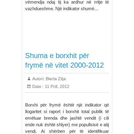
vëmendja ndaj tij ka ardhur në rritje të
vazhdueshme. Një indikator shumë…
Shuma e borxhit për
frymë në vitet 2000-2012
Autori:
Blerta Zilja
Date :
11 Prill, 2012
Borxhi për frymë është një indikator që
llogaritet si raport i borxhit total publik të
emëtuar brenda dhe jashtë vendit (i cili
ende nuk është shlyer) me popullsisë e atij
vendi. Ai shërben për të identifikuar