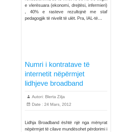
e vlerësuara (ekonomi, drejtësi, infermieri)
, 40% e rasteve rezultojnë me staf
pedagogjik të nivelit të ulët. Pra, IAL-të…
Numri i kontratave të
internetit nëpërmjet
lidhjeve broadband
Autori:
Blerta Zilja
Date :
24 Mars, 2012
Lidhja Broadband është një nga mënyrat
nëpërmjet të cilave mundësohet përdorimi i