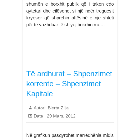
shumën e borxhit publik që i takon cdo
qytetari dhe cilësohet si një ndër treguesit
kryesor që shprehin aftësinë e një shteti
për të vazhduar të shlyej borxhin me…
Të ardhurat – Shpenzimet
korrente – Shpenzimet
Kapitale
Autori:
Blerta Zilja
Date :
29 Mars, 2012
Në grafikun pasqyrohet marrëdhënia midis