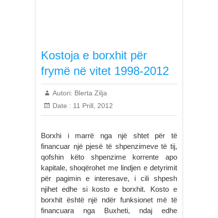
Kostoja e borxhit për
frymë në vitet 1998-2012
Autori:
Blerta Zilja
Date :
11 Prill, 2012
Borxhi i marrë nga një shtet për të
financuar një pjesë të shpenzimeve të tij,
qofshin këto shpenzime korrente apo
kapitale, shoqërohet me lindjen e detyrimit
për pagimin e interesave, i cili shpesh
njihet edhe si kosto e borxhit. Kosto e
borxhit është një ndër funksionet më të
financuara nga Buxheti, ndaj edhe