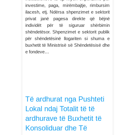
investime, paga, mirëmbajtje, rimbursim
ilacesh, etj. Ndërsa shpenzimet e sektorit
privat janë pagesa direkte që bëjnë
individët për të siguruar shërbimin
shëndetësor. Shpenzimet e sektorit publik
për shëndetësinë llogariten si shuma e
buxhetit të Ministrisë së Shëndetësisë dhe
e fondeve…
Të ardhurat nga Pushteti
Lokal ndaj Totalit të të
ardhurave të Buxhetit të
Konsoliduar dhe Të